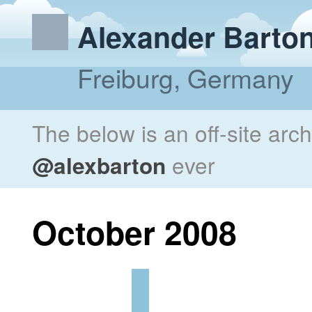
Alexander Barto
Freiburg, Germany
The below is an off-site arc
@alexbarton
ever
October 2008