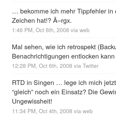
… bekomme ich mehr Tippfehler in e
Zeichen hat!? Ã–rgx.
1:46 PM, Oct 6th, 2008
via web
Mal sehen, wie ich retrospekt (Bac
Benachrichtigungen entlocken kan
12:28 PM, Oct 6th, 2008
via
Twitter
RTD in Singen … lege ich mich jetz
“gleich” noch ein Einsatz? Die Gewi
Ungewissheit!
11:34 PM, Oct 4th, 2008
via web