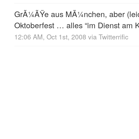
GrÃ¼ÃŸe aus MÃ¼nchen, aber (leid
Oktoberfest … alles “im Dienst am K
12:06 AM, Oct 1st, 2008
via
Twitterrific