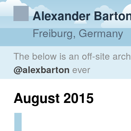
Alexander Barto
Freiburg, Germany
The below is an off-site arc
@alexbarton
ever
August 2015