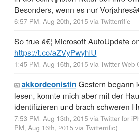
Besonders, wenn es nur Vorjahresâ
6:57 PM, Aug 20th, 2015
via
Twitterrific
So true â€¦ Microsoft AutoUpdate on
https://t.co/aZVyPwyhlU
1:45 PM, Aug 16th, 2015
via
Twitter Web 
Gestern begann i
akkordeonistin
lesen, konnte mich aber mit der Haup
identifizieren und brach schweren H
7:53 PM, Aug 13th, 2015
via
Twitter for i
PM, Aug 16th, 2015
via
Twitterrific
)