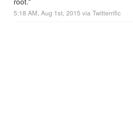
root.”
5:18 AM, Aug 1st, 2015
via
Twitterrific