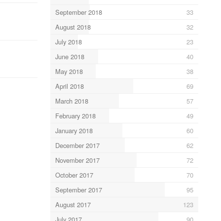
September 2018
33
August 2018
32
July 2018
23
June 2018
40
May 2018
38
April 2018
69
March 2018
57
February 2018
49
January 2018
60
December 2017
62
November 2017
72
October 2017
70
September 2017
95
August 2017
123
July 2017
90