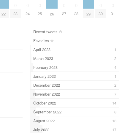
0
0
0
0
0
0
0
23
24
25
27
28
30
31
22
26
29
Recent tweets
Favorites
April 2023
1
March 2023
2
February 2023
4
January 2023
1
December 2022
2
November 2022
7
October 2022
14
September 2022
8
August 2022
13
July 2022
17