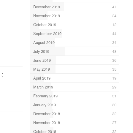
December 2019
47
November 2019
24
October 2019
12
September 2019
44
August 2019
34
July 2019
48
June 2019
36
May 2019
35
-)
April 2019
19
March 2019
29
February 2019
31
January 2019
30
December 2018
32
November 2018
27
October 2018
32