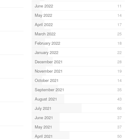
June 2022
11
May 2022
14
April 2022
17
March 2022
25
February 2022
18
January 2022
22
December 2021
28
November 2021
19
October 2021
14
September 2021
35
August 2021
43
July 2021
66
June 2021
37
May 2021
37
April 2021
50