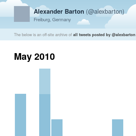
Alexander Barton
(@alexbarton)
Freiburg, Germany
The below is an off-site archive of
all tweets posted by @alexbarton
May 2010