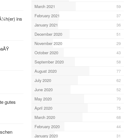
March 2021
59
February 2021
37
Ã¼h(er) ins
January 2021
36
December 2020
51
November 2020
29
SpaÃŸ
October 2020
43
September 2020
58
August 2020
77
July 2020
62
June 2020
52
May 2020
70
te gutes
April 2020
75
March 2020
68
February 2020
44
sschen
January 2020
31