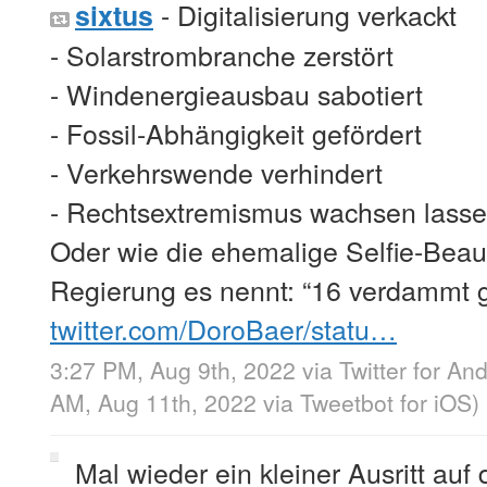
- Digitalisierung verkackt
sixtus
- Solarstrombranche zerstört
- Windenergieausbau sabotiert
- Fossil-Abhängigkeit gefördert
- Verkehrswende verhindert
- Rechtsextremismus wachsen lass
Oder wie die ehemalige Selfie-Beauf
Regierung es nennt: “16 verdammt g
twitter.com/DoroBaer/statu…
3:27 PM, Aug 9th, 2022
via
Twitter for An
AM, Aug 11th, 2022
via
Tweetbot for iΟS
)
Mal wieder ein kleiner Ausritt au