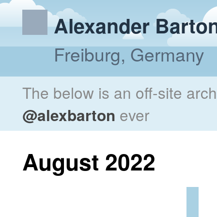
Alexander Barto
Freiburg, Germany
The below is an off-site arc
@alexbarton
ever
August 2022