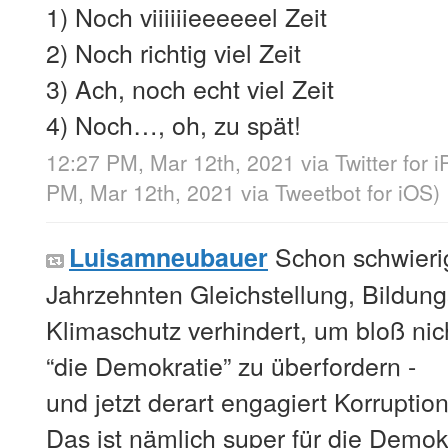
1) Noch viiiiiieeeeeel Zeit
2) Noch richtig viel Zeit
3) Ach, noch echt viel Zeit
4) Noch…, oh, zu spät!
12:27 PM, Mar 12th, 2021
via
Twitter for 
PM, Mar 12th, 2021
via
Tweetbot for iΟS
)
Schon schwieri
Luisamneubauer
Jahrzehnten Gleichstellung, Bildung
Klimaschutz verhindert, um bloß ni
“die Demokratie” zu überfordern -
und jetzt derart engagiert Korruptio
Das ist nämlich super für die Demok