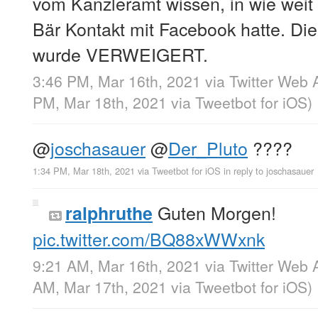
vom Kanzleramt wissen, in wie weit s
Bär Kontakt mit Facebook hatte. Die
wurde VERWEIGERT.
3:46 PM, Mar 16th, 2021
via
Twitter Web 
PM, Mar 18th, 2021
via
Tweetbot for iΟS
)
@
joschasauer
@
Der_Pluto
????
1:34 PM, Mar 18th, 2021
via
Tweetbot for iΟS
in reply to joschasauer
Guten Morgen!
ralphruthe
pic.twitter.com/BQ88xWWxnk
9:21 AM, Mar 16th, 2021
via
Twitter Web 
AM, Mar 17th, 2021
via
Tweetbot for iΟS
)