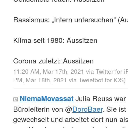
Rassismus: „Intern untersuchen” (Au
Klima seit 1980: Aussitzen
Corona zuletzt: Aussitzen
11:20 AM, Mar 17th, 2021
via
Twitter for 
PM, Mar 18th, 2021
via
Tweetbot for iΟS
)
Julia Reuss war 
NiemaMovassat
Büroleiterin von
@
DoroBaer
. Sie is
gewechselt und arbeitet dort nun als