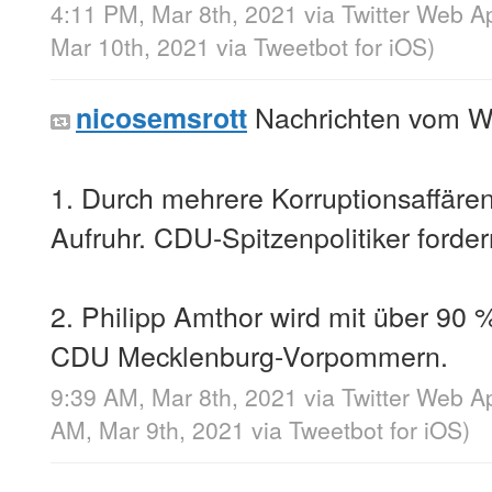
4:11 PM, Mar 8th, 2021
via
Twitter Web A
Mar 10th, 2021
via
Tweetbot for iΟS
)
Nachrichten vom 
nicosemsrott
1. Durch mehrere Korruptionsaffären 
Aufruhr. CDU-Spitzenpolitiker ford
2. Philipp Amthor wird mit über 90 
CDU Mecklenburg-Vorpommern.
9:39 AM, Mar 8th, 2021
via
Twitter Web A
AM, Mar 9th, 2021
via
Tweetbot for iΟS
)