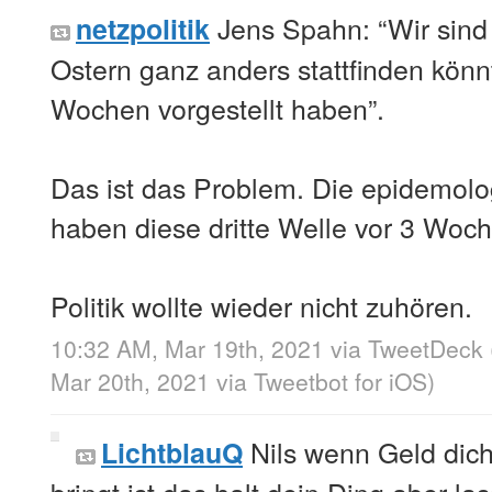
Jens Spahn: “Wir sind 
netzpolitik
Ostern ganz anders stattfinden könnt
Wochen vorgestellt haben”.
Das ist das Problem. Die epidemol
haben diese dritte Welle vor 3 Woch
Politik wollte wieder nicht zuhören.
10:32 AM, Mar 19th, 2021
via
TweetDeck
Mar 20th, 2021
via
Tweetbot for iΟS
)
Nils wenn Geld dic
LichtblauQ
bringt ist das halt dein Ding aber las