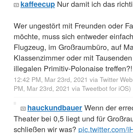
Nur damit ich das richt
kaffeecup
Wer ungestört mit Freunden oder Fam
möchte, muss sich entweder einfach
Flugzeug, im Großraumbüro, auf Mal
Klassenzimmer oder mit Tausenden 
illegalen Primitiv-Polonaise treffen?!
12:42 PM, Mar 23rd, 2021
via
Twitter We
PM, Mar 23rd, 2021
via
Tweetbot for iΟS
)
Wenn der errec
hauckundbauer
Theater bei 0,5 liegt und für Großr
schließen wir was?
pic.twitter.com/