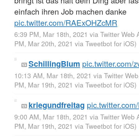
einfach ihren Job machen danke
pic.twitter.com/RAExOHZcMR
6:39 PM, Mar 18th, 2021
via
Twitter Web 
PM, Mar 20th, 2021
via
Tweetbot for iΟS
)
pic.twitter.com
SchillingBlum
10:13 AM, Mar 18th, 2021
via
Twitter We
PM, Mar 19th, 2021
via
Tweetbot for iΟS
)
pic.twitter.c
kriegundfreitag
9:00 AM, Mar 18th, 2021
via
Twitter Web 
PM, Mar 19th, 2021
via
Tweetbot for iΟS
)