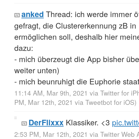
Thread: ich werde immer ö
anked
gefragt, die Clustererkennung zB in
ermöglichen soll, deshalb hier meine
dazu:
- mich überzeugt die App bisher üb
weiter unten)
- mich beunruhigt die Euphorie staat
11:14 AM, Mar 9th, 2021
via
Twitter for i
PM, Mar 12th, 2021
via
Tweetbot for iΟS
)
Klassiker. <3
pic.twi
DerFlixxx
2:53 PM, Mar 12th, 2021
via
Twitter Web 