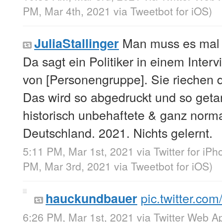
PM, Mar 4th, 2021
via
Tweetbot for iΟS
)
Man muss es mal a
JuliaStallinger
Da sagt ein Politiker in einem Inter
von [Personengruppe]. Sie riechen 
Das wird so abgedruckt und so geta
historisch unbehaftete & ganz norm
Deutschland. 2021. Nichts gelernt.
5:11 PM, Mar 1st, 2021
via
Twitter for iP
PM, Mar 3rd, 2021
via
Tweetbot for iΟS
)
pic.twitter.c
hauckundbauer
6:26 PM, Mar 1st, 2021
via
Twitter Web A