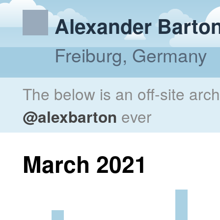
Alexander Barto
Freiburg, Germany
The below is an off-site arc
@alexbarton
ever
March 2021