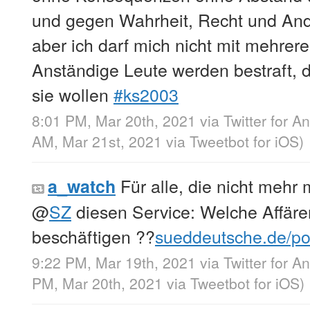
und gegen Wahrheit, Recht und An
aber ich darf mich nicht mit mehrere
Anständige Leute werden bestraft, d
sie wollen
#ks2003
8:01 PM, Mar 20th, 2021
via
Twitter for A
AM, Mar 21st, 2021
via
Tweetbot for iΟS
)
Für alle, die nicht mehr
a_watch
@
SZ
diesen Service: Welche Affäre
beschäftigen ??
sueddeutsche.de/po
9:22 PM, Mar 19th, 2021
via
Twitter for A
PM, Mar 20th, 2021
via
Tweetbot for iΟS
)