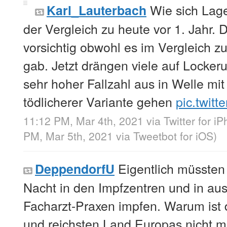
Wie sich Lage
Karl_Lauterbach
der Vergleich zu heute vor 1. Jahr.
vorsichtig obwohl es im Vergleich z
gab. Jetzt drängen viele auf Locke
sehr hoher Fallzahl aus in Welle mi
tödlicherer Variante gehen
pic.twit
11:12 PM, Mar 4th, 2021
via
Twitter for i
PM, Mar 5th, 2021
via
Tweetbot for iΟS
)
Eigentlich müssten 
DeppendorfU
Nacht in den Impfzentren und in a
Facharzt-Praxen impfen. Warum ist 
und reichsten Land Europas nicht m