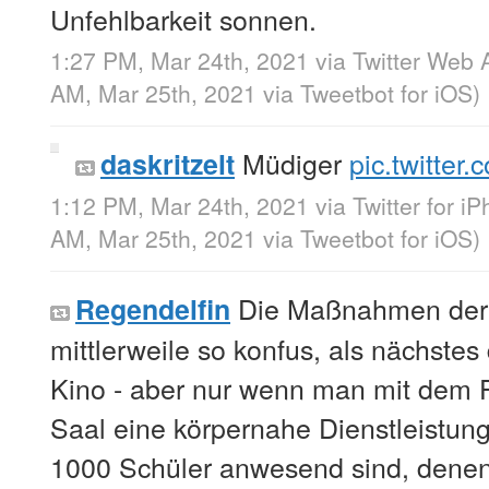
Unfehlbarkeit sonnen.
1:27 PM, Mar 24th, 2021
via
Twitter Web 
AM, Mar 25th, 2021
via
Tweetbot for iΟS
)
Müdiger
pic.twitte
daskritzelt
1:12 PM, Mar 24th, 2021
via
Twitter for i
AM, Mar 25th, 2021
via
Tweetbot for iΟS
)
Die Maßnahmen der 
Regendelfin
mittlerweile so konfus, als nächstes
Kino - aber nur wenn man mit dem F
Saal eine körpernahe Dienstleistung
1000 Schüler anwesend sind, dene