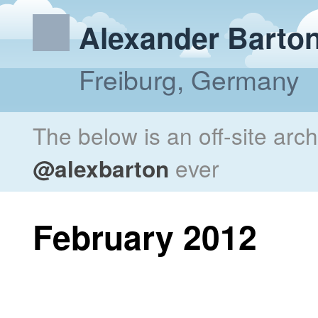
Alexander Barto
Freiburg, Germany
The below is an off-site arc
@alexbarton
ever
February 2012