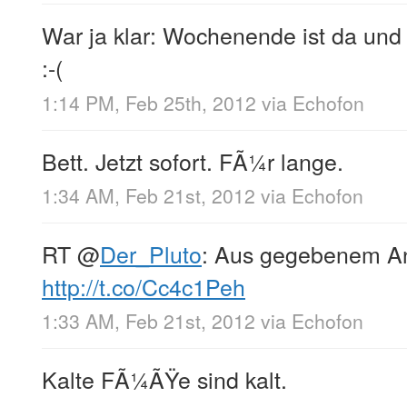
War ja klar: Wochenende ist da und 
:-(
1:14 PM, Feb 25th, 2012
via
Echofon
Bett. Jetzt sofort. FÃ¼r lange.
1:34 AM, Feb 21st, 2012
via
Echofon
RT
@
Der_Pluto
: Aus gegebenem Anl
http://t.co/Cc4c1Peh
1:33 AM, Feb 21st, 2012
via
Echofon
Kalte FÃ¼ÃŸe sind kalt.