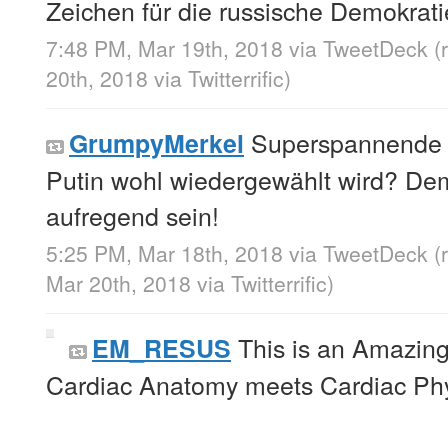
Zeichen für die russische Demokrati
7:48 PM, Mar 19th, 2018
via
TweetDeck
(
20th, 2018
via
Twitterrific
)
Superspannende 
GrumpyMerkel
Putin wohl wiedergewählt wird? De
aufregend sein!
5:25 PM, Mar 18th, 2018
via
TweetDeck
(
Mar 20th, 2018
via
Twitterrific
)
This is an Amazing
EM_RESUS
Cardiac Anatomy meets Cardiac Phy