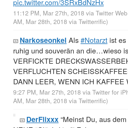
pic.twitter.com/3SRxBdNzHx
11:12 PM, Mar 27th, 2018
via
Twitter Web
AM, Mar 28th, 2018
via
Twitterrific
)
Als
#Notarzt
ist es
Narkoseonkel
ruhig und souverän an die…wieso 
VERFICKTE DRECKSWASSERBEH
VERFLUCHTEN SCHEISSKAFFEE
DANN LEER, WENN ICH KAFFEE 
9:27 PM, Mar 27th, 2018
via
Twitter for i
AM, Mar 28th, 2018
via
Twitterrific
)
“Meinst Du, aus dem 
DerFlixxx