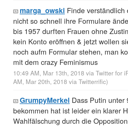
Finde verständlich
marga_owski
nicht so schnell ihre Formulare ände
bis 1957 durften Frauen ohne Zust
kein Konto eröffnen & jetzt wollen
noch aufm Formular stehen, man k
mit dem crazy Feminismus
10:49 AM, Mar 13th, 2018
via
Twitter for 
AM, Mar 20th, 2018
via
Twitterrific
)
Dass Putin unter
GrumpyMerkel
bekommen hat ist leider ein klarer H
Wahlfälschung durch die Opposition