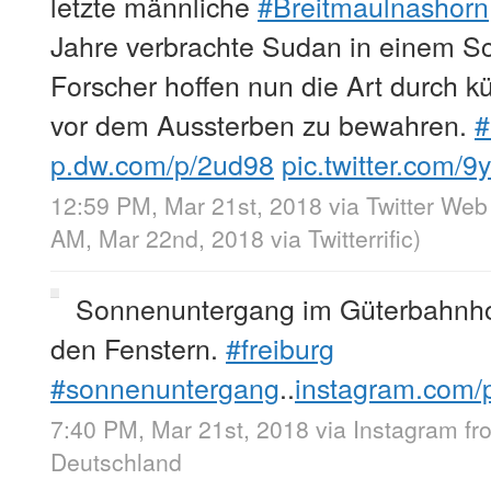
letzte männliche
#Breitmaulnashorn
Jahre verbrachte Sudan in einem Sc
Forscher hoffen nun die Art durch k
vor dem Aussterben zu bewahren.
#
p.dw.com/p/2ud98
pic.twitter.com
12:59 PM, Mar 21st, 2018
via
Twitter Web
AM, Mar 22nd, 2018
via
Twitterrific
)
Sonnenuntergang im Güterbahnhofs
den Fenstern.
#freiburg
#sonnenuntergang
..
instagram.com
7:40 PM, Mar 21st, 2018
via
Instagram
f
Deutschland