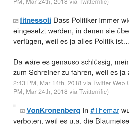
PM, Mar 24th, 2018
via
Twitterrific
)
Dass Politiker immer wi
fitnessoli
eingesetzt werden, in denen sie übe
verfügen, weil es ja alles Politik ist
Da wäre es genauso schlüssig, mein
zum Schreiner zu fahren, weil es ja 
2:43 PM, Mar 14th, 2018
via
Twitter Web C
PM, Mar 24th, 2018
via
Twitterrific
)
In
#Themar
wu
VonKronenberg
verboten, weil es u.a. die Blaumeise