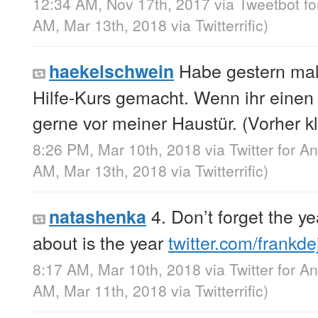
12:34 AM, Nov 17th, 2017
via
Tweetbot f
AM, Mar 13th, 2018
via
Twitterrific
)
Habe gestern mal 
haekelschwein
Hilfe-Kurs gemacht. Wenn ihr einen 
gerne vor meiner Haustür. (Vorher kl
8:26 PM, Mar 10th, 2018
via
Twitter for A
AM, Mar 13th, 2018
via
Twitterrific
)
4. Don’t forget the ye
natashenka
about is the year
twitter.com/frankd
8:17 AM, Mar 10th, 2018
via
Twitter for A
AM, Mar 11th, 2018
via
Twitterrific
)