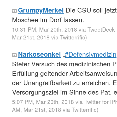
Die CSU soll jetz
GrumpyMerkel
Moschee im Dorf lassen.
10:31 PM, Mar 20th, 2018
via
TweetDeck
Mar 21st, 2018
via
Twitterrific
)
„
#Defensivmedizin
Narkoseonkel
Steter Versuch des medizinischen Pe
Erfüllung geltender Arbeitsanweisu
der Unangreifbarkeit zu erreichen. 
Versorgungsziel im Sinne des Pat. er
5:07 PM, Mar 20th, 2018
via
Twitter for i
AM, Mar 21st, 2018
via
Twitterrific
)