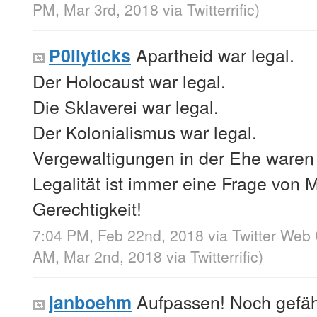
PM, Mar 3rd, 2018
via
Twitterrific
)
Apartheid war legal.
P0llyticks
Der Holocaust war legal.
Die Sklaverei war legal.
Der Kolonialismus war legal.
Vergewaltigungen in der Ehe waren 
Legalität ist immer eine Frage von 
Gerechtigkeit!
7:04 PM, Feb 22nd, 2018
via
Twitter Web 
AM, Mar 2nd, 2018
via
Twitterrific
)
Aufpassen! Noch gefährl
janboehm