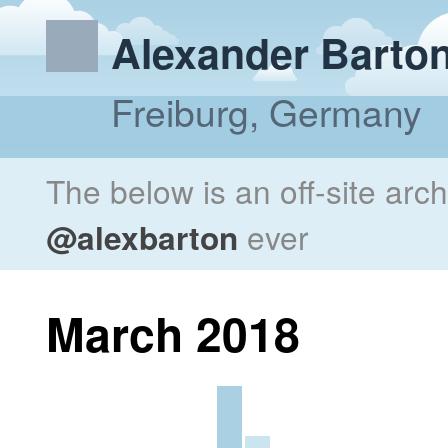
Alexander Barto
Freiburg, Germany
The below is an off-site arc
@alexbarton
ever
March 2018