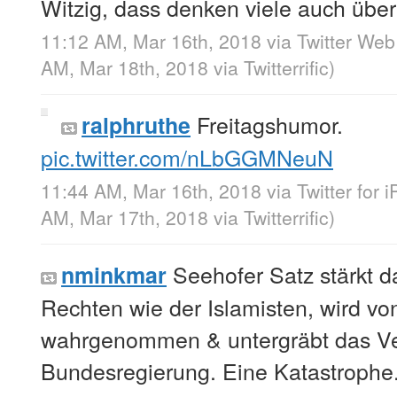
Witzig, dass denken viele auch über
11:12 AM, Mar 16th, 2018
via
Twitter Web
AM, Mar 18th, 2018
via
Twitterrific
)
Freitagshumor.
ralphruthe
pic.twitter.com/nLbGGMNeuN
11:44 AM, Mar 16th, 2018
via
Twitter for 
AM, Mar 17th, 2018
via
Twitterrific
)
Seehofer Satz stärkt da
nminkmar
Rechten wie der Islamisten, wird v
wahrgenommen & untergräbt das Ver
Bundesregierung. Eine Katastrophe