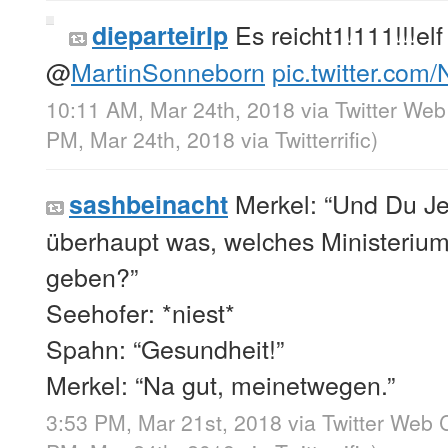
Es reicht1!111!!!el
dieparteirlp
@
MartinSonneborn
pic.twitter.com
10:11 AM, Mar 24th, 2018
via
Twitter Web
PM, Mar 24th, 2018
via
Twitterrific
)
Merkel: “Und Du Je
sashbeinacht
überhaupt was, welches Ministerium s
geben?”
Seehofer: *niest*
Spahn: “Gesundheit!”
Merkel: “Na gut, meinetwegen.”
3:53 PM, Mar 21st, 2018
via
Twitter Web C