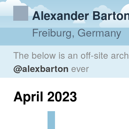
Alexander Barto
Freiburg, Germany
The below is an off-site arc
@alexbarton
ever
April 2023