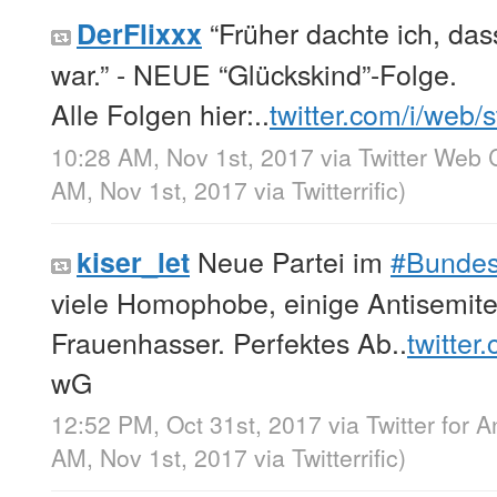
“Früher dachte ich, dass
DerFlixxx
war.” - NEUE “Glückskind”-Folge.
Alle Folgen hier:..
twitter.com/i/web/
10:28 AM, Nov 1st, 2017
via
Twitter Web C
AM, Nov 1st, 2017
via
Twitterrific
)
Neue Partei im
#Bundes
kiser_let
viele Homophobe, einige Antisemite
Frauenhasser. Perfektes Ab..
twitter
wG
12:52 PM, Oct 31st, 2017
via
Twitter for 
AM, Nov 1st, 2017
via
Twitterrific
)