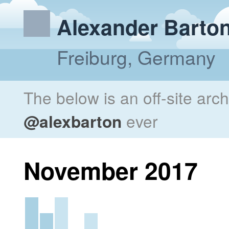
Alexander Barto
Freiburg, Germany
The below is an off-site arc
@alexbarton
ever
November 2017