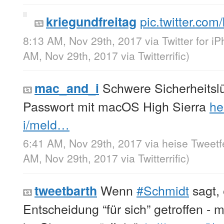
pic.twitter.co
kriegundfreitag
8:13 AM, Nov 29th, 2017
via
Twitter for i
AM, Nov 29th, 2017
via
Twitterrific
)
Schwere Sicherheitslü
mac_and_i
Passwort mit macOS High Sierra
he
i/meld…
6:41 AM, Nov 29th, 2017
via
heise Tweet
AM, Nov 29th, 2017
via
Twitterrific
)
Wenn
#Schmidt
sagt, 
tweetbarth
Entscheidung “für sich” getroffen - m