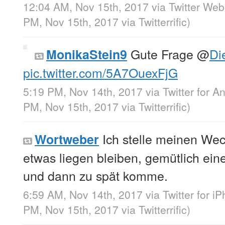
12:04 AM, Nov 15th, 2017
via
Twitter Web
PM, Nov 15th, 2017
via
Twitterrific
)
Gute Frage
@
Di
MonikaStein9
pic.twitter.com/5A7OuexFjG
5:19 PM, Nov 14th, 2017
via
Twitter for A
PM, Nov 15th, 2017
via
Twitterrific
)
Ich stelle meinen Wec
Wortweber
etwas liegen bleiben, gemütlich ein
und dann zu spät komme.
6:59 AM, Nov 14th, 2017
via
Twitter for i
PM, Nov 15th, 2017
via
Twitterrific
)