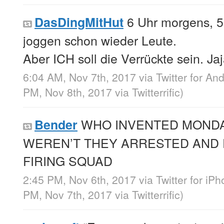
6 Uhr morgens, 5
DasDingMitHut
joggen schon wieder Leute.
Aber ICH soll die Verrückte sein. Jaj
6:04 AM, Nov 7th, 2017
via
Twitter for An
PM, Nov 8th, 2017
via
Twitterrific
)
WHO INVENTED MOND
Bender
WEREN’T THEY ARRESTED AND 
FIRING SQUAD
2:45 PM, Nov 6th, 2017
via
Twitter for iP
PM, Nov 7th, 2017
via
Twitterrific
)