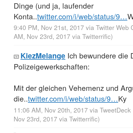
Dinge (und ja, laufender
Konta..
twitter.com/i/web/status/9…
9:40 PM, Nov 21st, 2017
via
Twitter Web C
AM, Nov 23rd, 2017
via
Twitterrific
)
Ich bewundere die D
KiezMelange
Polizeigewerkschaften:
Mit der gleichen Vehemenz und Arg
die..
twitter.com/i/web/status/9…
Ky
11:06 AM, Nov 20th, 2017
via
TweetDeck
Nov 23rd, 2017
via
Twitterrific
)