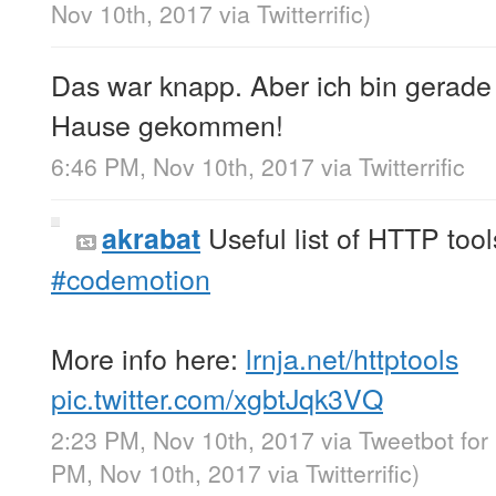
Nov 10th, 2017
via
Twitterrific
)
Das war knapp. Aber ich bin gerade
Hause gekommen!
6:46 PM, Nov 10th, 2017
via
Twitterrific
Useful list of HTTP too
akrabat
#codemotion
More info here:
lrnja.net/httptools
pic.twitter.com/xgbtJqk3VQ
2:23 PM, Nov 10th, 2017
via
Tweetbot for
PM, Nov 10th, 2017
via
Twitterrific
)