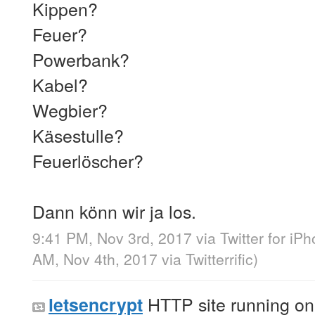
Kippen?
Feuer?
Powerbank?
Kabel?
Wegbier?
Käsestulle?
Feuerlöscher?
Dann könn wir ja los.
9:41 PM, Nov 3rd, 2017
via
Twitter for iP
AM, Nov 4th, 2017
via
Twitterrific
)
HTTP site running on
letsencrypt