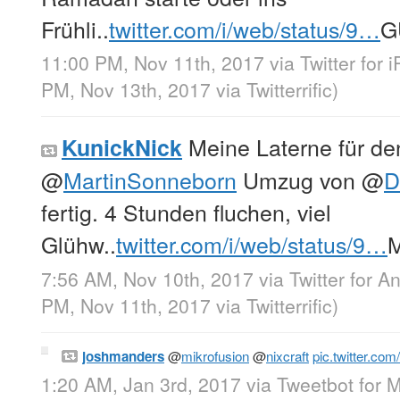
Frühli..
twitter.com/i/web/status/9…
G
11:00 PM, Nov 11th, 2017
via
Twitter for 
PM, Nov 13th, 2017
via
Twitterrific
)
Meine Laterne für de
KunickNick
@
MartinSonneborn
Umzug von
@
D
fertig. 4 Stunden fluchen, viel
Glühw..
twitter.com/i/web/status/9…
7:56 AM, Nov 10th, 2017
via
Twitter for A
PM, Nov 11th, 2017
via
Twitterrific
)
joshmanders
@
mikrofusion
@
nixcraft
pic.twitter.c
1:20 AM, Jan 3rd, 2017
via
Tweetbot for 