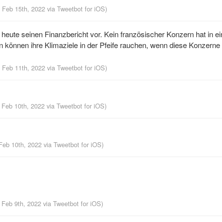
, Feb 15th, 2022
via
Tweetbot for iΟS
)
t heute seinen Finanzbericht vor. Kein französischer Konzern hat in e
en können ihre Klimaziele in der Pfeife rauchen, wenn diese Konzerne 
, Feb 11th, 2022
via
Tweetbot for iΟS
)
, Feb 10th, 2022
via
Tweetbot for iΟS
)
 Feb 10th, 2022
via
Tweetbot for iΟS
)
, Feb 9th, 2022
via
Tweetbot for iΟS
)