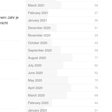
March 2021
59
February 2021
37
inem Jahr je
January 2021
36
nicht
December 2020
51
November 2020
29
October 2020
43
September 2020
58
August 2020
77
July 2020
62
June 2020
52
May 2020
70
April 2020
75
March 2020
68
February 2020
44
January 2020
31