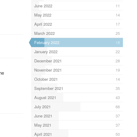
June 2022
11
May 2022
14
April 2022
17
March 2022
25
February 2022
18
January 2022
22
December 2021
28
November 2021
19
he
October 2021
14
September 2021
35
August 2021
43
July 2021
66
June 2021
37
May 2021
37
April 2021
50