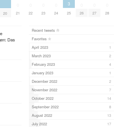
3
0
0
0
0
0
0
0
21
22
23
24
25
26
27
28
20
Recent tweets
ie
Favorites
gen: Das
April 2023
1
March 2023
2
February 2023
4
January 2023
1
December 2022
2
November 2022
7
October 2022
14
September 2022
8
August 2022
13
July 2022
17