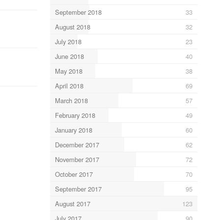
September 2018
33
August 2018
32
July 2018
23
June 2018
40
May 2018
38
April 2018
69
March 2018
57
February 2018
49
January 2018
60
December 2017
62
November 2017
72
October 2017
70
September 2017
95
August 2017
123
July 2017
90