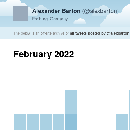
Alexander Barton
(@alexbarton)
Freiburg, Germany
The below is an off-site archive of
all tweets posted by @alexbarton
February 2022