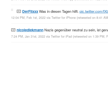
DerFlixxx
Was in diesen Tagen hilft.
pic.twitter.com/
12:04 PM, Feb 1st, 2022
via
Twitter for iPhone
(retweeted on 8:41 A
nicolediekmann
Nazis gegenüber neutral zu sein, ist ge
7:24 PM, Jan 31st, 2022
via
Twitter for iPad
(retweeted on 1:39 PM, 