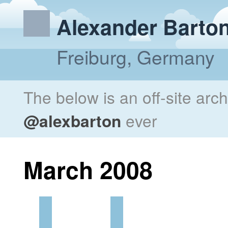
Alexander Barto
Freiburg, Germany
The below is an off-site arc
@alexbarton
ever
March 2008