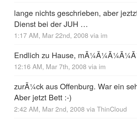
lange nichts geschrieben, aber jeztz
Dienst bei der JUH …
1:17 AM, Mar 22nd, 2008
via im
Endlich zu Hause, mÃ¼Ã¼Ã¼Ã¼Ã
12:16 AM, Mar 7th, 2008
via im
zurÃ¼ck aus Offenburg. War ein se
Aber jetzt Bett :-)
2:42 AM, Mar 2nd, 2008
via
ThinCloud