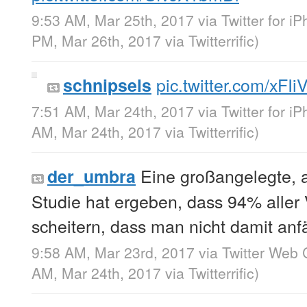
9:53 AM, Mar 25th, 2017
via
Twitter for i
PM, Mar 26th, 2017
via
Twitterrific
)
pic.twitter.com/xFI
schnipsels
7:51 AM, Mar 24th, 2017
via
Twitter for i
AM, Mar 24th, 2017
via
Twitterrific
)
Eine großangelegte, a
der_umbra
Studie hat ergeben, dass 94% aller
scheitern, dass man nicht damit anf
9:58 AM, Mar 23rd, 2017
via
Twitter Web 
AM, Mar 24th, 2017
via
Twitterrific
)