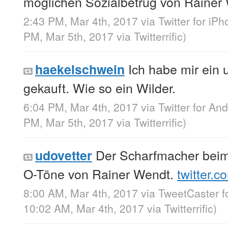
möglichen Sozialbetrug von Rainer 
2:43 PM, Mar 4th, 2017
via
Twitter for iP
PM, Mar 5th, 2017
via
Twitterrific
)
Ich habe mir ein 
haekelschwein
gekauft. Wie so ein Wilder.
6:04 PM, Mar 4th, 2017
via
Twitter for And
PM, Mar 5th, 2017
via
Twitterrific
)
Der Scharfmacher beim
udovetter
O-Töne von Rainer Wendt.
twitter.
8:00 AM, Mar 4th, 2017
via
TweetCaster f
10:02 AM, Mar 4th, 2017
via
Twitterrific
)