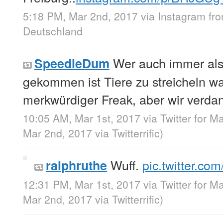
5:18 PM, Mar 2nd, 2017
via
Instagram
fr
Deutschland
Wer auch immer als 
SpeedleDum
gekommen ist Tiere zu streicheln w
merkwürdiger Freak, aber wir verdan
10:05 AM, Mar 1st, 2017
via
Twitter for M
Mar 2nd, 2017
via
Twitterrific
)
Wuff.
pic.twitter.co
ralphruthe
12:31 PM, Mar 1st, 2017
via
Twitter for M
Mar 2nd, 2017
via
Twitterrific
)