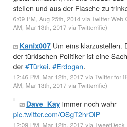
stellen und aus der Flasche zu trink
6:09 PM, Aug 25th, 2014
via
Twitter Web 
AM, Mar 13th, 2017
via
Twitterrific
)
Um eins klarzustellen. 
Kanix007
der türkischen Politiker ist eine Sac
der
#Türkei
.
#Erdogan
.
12:46 PM, Mar 12th, 2017
via
Twitter for 
AM, Mar 13th, 2017
via
Twitterrific
)
immer noch wahr
Dave_Kay
pic.twitter.com/OSgT2hrOiP
12:09 PM, Mar 12th, 2017
via
TweetDeck