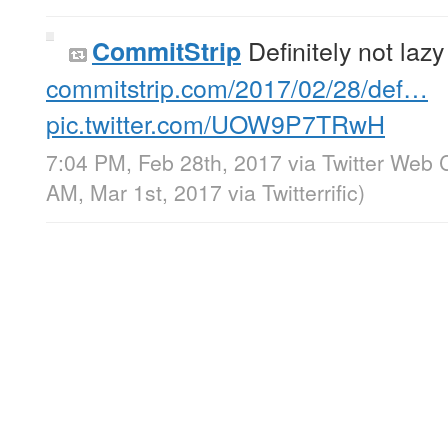
Definitely not lazy
CommitStrip
commitstrip.com/2017/02/28/def…
pic.twitter.com/UOW9P7TRwH
7:04 PM, Feb 28th, 2017
via
Twitter Web C
AM, Mar 1st, 2017
via
Twitterrific
)