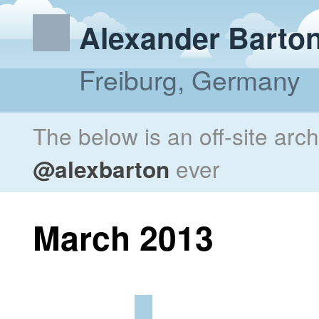
Alexander Barto
Freiburg, Germany
The below is an off-site arc
@alexbarton
ever
March 2013