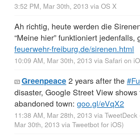
3:52 PM, Mar 30th, 2013
via
OS X
Ah richtig, heute werden die Sirene
“Meine hier” funktioniert jedenfalls
feuerwehr-freiburg.de/sirenen.html
10:09 AM, Mar 30th, 2013
via
Safari on i
2 years after the
#Fu
Greenpeace
disaster, Google Street View shows 
abandoned town:
goo.gl/eVqX2
11:38 AM, Mar 28th, 2013
via
TweetDeck
Mar 30th, 2013
via
Tweetbot for iOS
)