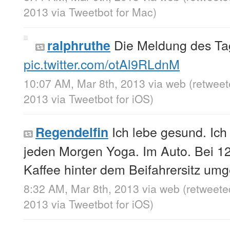
2013
via
Tweetbot for Mac
)
Die Meldung des Ta
ralphruthe
pic.twitter.com/otAl9RLdnM
10:07 AM, Mar 8th, 2013
via web
(retweet
2013
via
Tweetbot for iOS
)
Ich lebe gesund. Ic
Regendelfin
jeden Morgen Yoga. Im Auto. Bei 1
Kaffee hinter dem Beifahrersitz umge
8:32 AM, Mar 8th, 2013
via web
(retweete
2013
via
Tweetbot for iOS
)