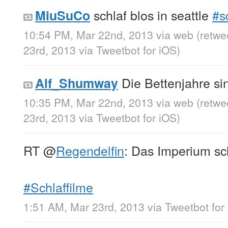
schlaf blos in seattle
#s
MiuSuCo
10:54 PM, Mar 22nd, 2013
via web
(retwe
23rd, 2013
via
Tweetbot for iOS
)
Die Bettenjahre si
Alf_Shumway
10:35 PM, Mar 22nd, 2013
via web
(retwe
23rd, 2013
via
Tweetbot for iOS
)
RT
@
Regendelfin
: Das Imperium sc
#Schlaffilme
1:51 AM, Mar 23rd, 2013
via
Tweetbot for