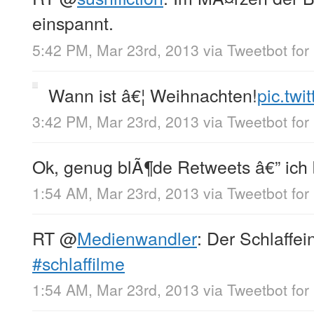
einspannt.
5:42 PM, Mar 23rd, 2013
via
Tweetbot for
Wann ist â€¦ Weihnachten!
pic.twi
3:42 PM, Mar 23rd, 2013
via
Tweetbot for
Ok, genug blÃ¶de Retweets â€” ich
1:54 AM, Mar 23rd, 2013
via
Tweetbot for
RT
@
Medienwandler
: Der Schlaffei
#schlaffilme
1:54 AM, Mar 23rd, 2013
via
Tweetbot for