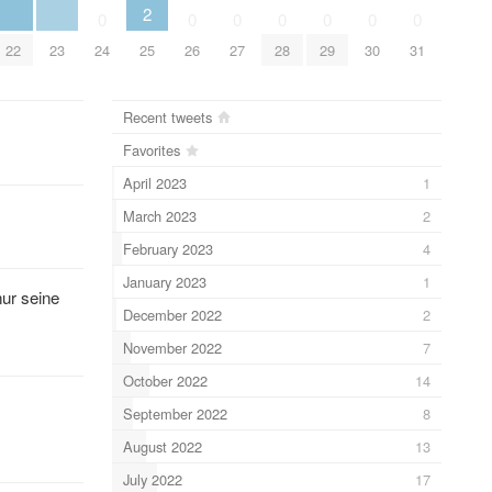
2
0
0
0
0
0
0
0
22
23
24
25
26
27
28
29
30
31
Recent tweets
Favorites
April 2023
1
March 2023
2
February 2023
4
January 2023
1
nur seine
December 2022
2
November 2022
7
October 2022
14
September 2022
8
August 2022
13
July 2022
17