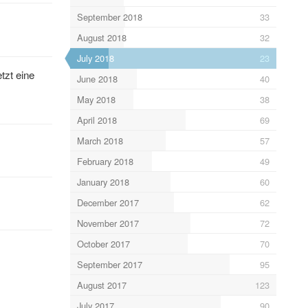
September 2018
33
August 2018
32
July 2018
23
tzt eine
June 2018
40
May 2018
38
April 2018
69
March 2018
57
February 2018
49
January 2018
60
December 2017
62
November 2017
72
October 2017
70
September 2017
95
August 2017
123
July 2017
90