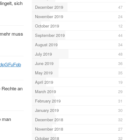
ngelt, sich
December 2019
47
November 2019
24
October 2019
12
- mehr muss
September 2019
44
August 2019
34
July 2019
48
June 2019
36
j9dpGFuFqb
May 2019
35
April 2019
19
ie Rechte an
March 2019
29
February 2019
31
January 2019
30
ie man
December 2018
32
November 2018
27
October 2018
32