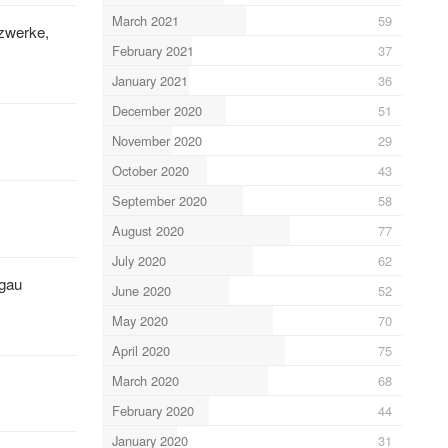
March 2021
59
tzwerke,
February 2021
37
January 2021
36
December 2020
51
November 2020
29
October 2020
43
September 2020
58
August 2020
77
July 2020
62
sgau
June 2020
52
May 2020
70
April 2020
75
March 2020
68
February 2020
44
January 2020
31