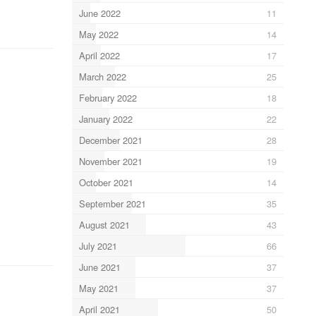
June 2022
11
May 2022
14
April 2022
17
March 2022
25
February 2022
18
January 2022
22
December 2021
28
November 2021
19
October 2021
14
September 2021
35
August 2021
43
July 2021
66
June 2021
37
May 2021
37
April 2021
50