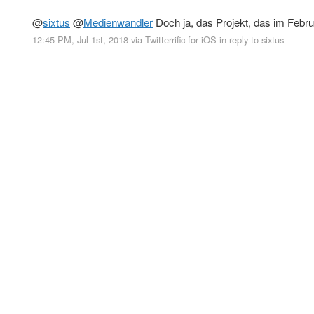
@
sixtus
@
Medienwandler
Doch ja, das Projekt, das im Februar 
12:45 PM, Jul 1st, 2018
via
Twitterrific for iOS
in reply to sixtus