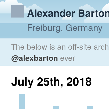
Alexander Barto
Freiburg, Germany
The below is an off-site arc
@alexbarton
ever
July 25th, 2018