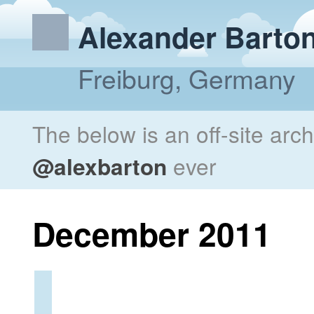
Alexander Barto
Freiburg, Germany
The below is an off-site arc
@alexbarton
ever
December 2011