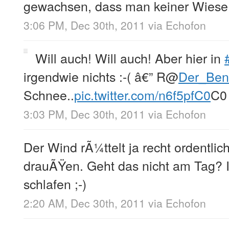
gewachsen, dass man keiner Wiese
3:06 PM, Dec 30th, 2011
via
Echofon
Will auch! Will auch! Aber hier in
irgendwie nichts :-( â€” R
@
Der_Ben
Schnee..
pic.twitter.com/n6f5pfC0
C0
3:03 PM, Dec 30th, 2011
via
Echofon
Der Wind rÃ¼ttelt ja recht ordentli
drauÃŸen. Geht das nicht am Tag? I
schlafen ;-)
2:20 AM, Dec 30th, 2011
via
Echofon