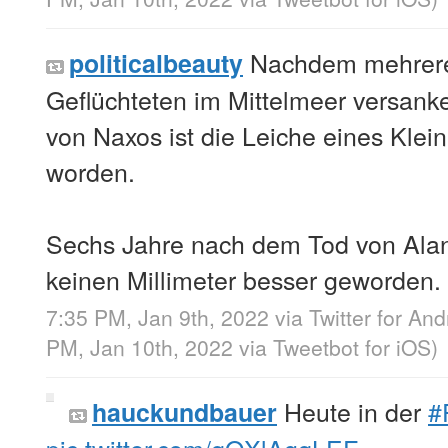
Nachdem mehrere
politicalbeauty
Geflüchteten im Mittelmeer versanken
von Naxos ist die Leiche eines Klei
worden.
Sechs Jahre nach dem Tod von Alan 
keinen Millimeter besser geworden. 
7:35 PM, Jan 9th, 2022
via
Twitter for And
PM, Jan 10th, 2022
via
Tweetbot for iΟS
)
Heute in der
#
hauckundbauer