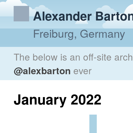
Alexander Barto
Freiburg, Germany
The below is an off-site arc
@alexbarton
ever
January 2022