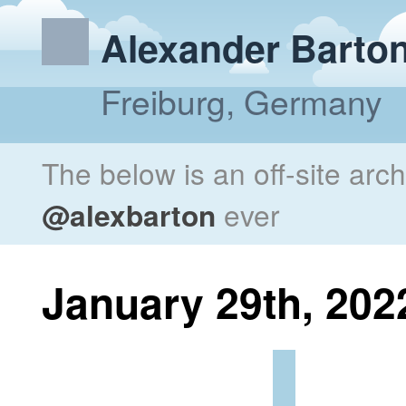
Alexander Barto
Freiburg, Germany
The below is an off-site arc
@alexbarton
ever
January 29th, 202