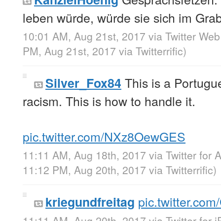
leben würde, würde sie sich im Gra
10:01 AM, Aug 21st, 2017
via
Twitter Web
PM, Aug 21st, 2017
via
Twitterrific
)
This is a Portug
Silver_Fox84
racism. This is how to handle it.
pic.twitter.com/NXz8OewGES
11:11 AM, Aug 18th, 2017
via
Twitter for 
11:12 PM, Aug 20th, 2017
via
Twitterrific
)
pic.twitter.co
kriegundfreitag
11:11 AM, Aug 20th, 2017
via
Twitter for 