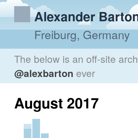
Alexander Barto
Freiburg, Germany
The below is an off-site arc
@alexbarton
ever
August 2017