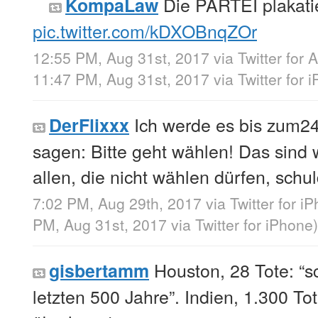
Die PARTEI plakatie
KompaLaw
pic.twitter.com/kDXOBnqZOr
12:55 PM, Aug 31st, 2017
via
Twitter for 
11:47 PM, Aug 31st, 2017
via
Twitter for 
Ich werde es bis zum24
DerFlixxx
sagen: Bitte geht wählen! Das sind 
allen, die nicht wählen dürfen, schul
7:02 PM, Aug 29th, 2017
via
Twitter for i
PM, Aug 31st, 2017
via
Twitter for iPhone
)
Houston, 28 Tote: “s
gisbertamm
letzten 500 Jahre”. Indien, 1.300 T