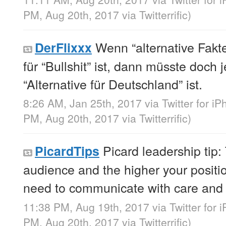
PM, Aug 20th, 2017
via
Twitterrific
)
Wenn “alternative Fakt
DerFlixxx
für “Bullshit” ist, dann müsste doch 
“Alternative für Deutschland” ist.
8:26 AM, Jan 25th, 2017
via
Twitter for i
PM, Aug 20th, 2017
via
Twitterrific
)
Picard leadership tip:
PicardTips
audience and the higher your positio
need to communicate with care and 
11:38 PM, Aug 19th, 2017
via
Twitter for 
PM, Aug 20th, 2017
via
Twitterrific
)