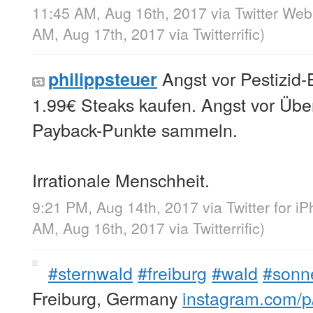
11:45 AM, Aug 16th, 2017
via
Twitter Web
AM, Aug 17th, 2017
via
Twitterrific
)
Angst vor Pestizid-
philippsteuer
1.99€ Steaks kaufen. Angst vor Üb
Payback-Punkte sammeln.
Irrationale Menschheit.
9:21 PM, Aug 14th, 2017
via
Twitter for i
AM, Aug 16th, 2017
via
Twitterrific
)
#sternwald
#freiburg
#wald
#sonn
Freiburg, Germany
instagram.com/