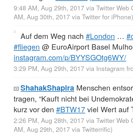
9:48 AM, Aug 29th, 2017
via
Twitter Web 
AM, Aug 30th, 2017
via
Twitter for iPhone
Auf dem Weg nach
#London
…
#
#fliegen
@ EuroAirport Basel Mulho
instagram.com/p/BYYSGOtg6WY/
3:29 PM, Aug 29th, 2017
via
Instagram
f
Menschen entsor
ShahakShapira
tragen, “Kauft nicht bei Undemokrate
kurz vor den
#BTW17
viel Wert auf 
2:26 PM, Aug 28th, 2017
via
Twitter Web 
AM, Aug 29th, 2017
via
Twitterrific
)