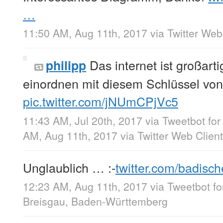
…
11:50 AM, Aug 11th, 2017
via
Twitter Web
Das internet ist großarti
philipp
einordnen mit diesem Schlüssel vo
pic.twitter.com/jNUmCPjVc5
11:43 AM, Jul 20th, 2017
via
Tweetbot fo
AM, Aug 11th, 2017
via
Twitter Web Client
Unglaublich … :-
twitter.com/badisc
12:23 AM, Aug 11th, 2017
via
Tweetbot f
Breisgau, Baden-Württemberg