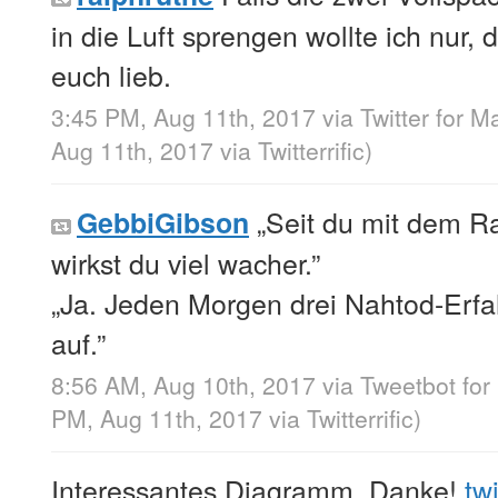
in die Luft sprengen wollte ich nur, d
euch lieb.
3:45 PM, Aug 11th, 2017
via
Twitter for M
Aug 11th, 2017
via
Twitterrific
)
„Seit du mit dem R
GebbiGibson
wirkst du viel wacher.”
„Ja. Jeden Morgen drei Nahtod-Erf
auf.”
8:56 AM, Aug 10th, 2017
via
Tweetbot for
PM, Aug 11th, 2017
via
Twitterrific
)
Interessantes Diagramm, Danke!
tw