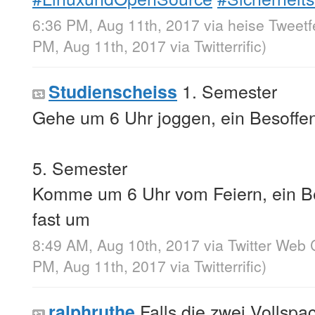
6:36 PM, Aug 11th, 2017
via
heise Tweet
PM, Aug 11th, 2017
via
Twitterrific
)
1. Semester
Studienscheiss
Gehe um 6 Uhr joggen, ein Besoffen
5. Semester
Komme um 6 Uhr vom Feiern, ein Be
fast um
8:49 AM, Aug 10th, 2017
via
Twitter Web 
PM, Aug 11th, 2017
via
Twitterrific
)
Falls die zwei Vollspac
ralphruthe