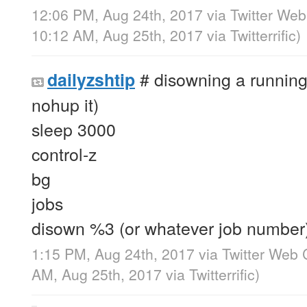
12:06 PM, Aug 24th, 2017
via
Twitter Web
10:12 AM, Aug 25th, 2017
via
Twitterrific
)
# disowning a running
dailyzshtip
nohup it)
sleep 3000
control-z
bg
jobs
disown %3 (or whatever job number
1:15 PM, Aug 24th, 2017
via
Twitter Web 
AM, Aug 25th, 2017
via
Twitterrific
)