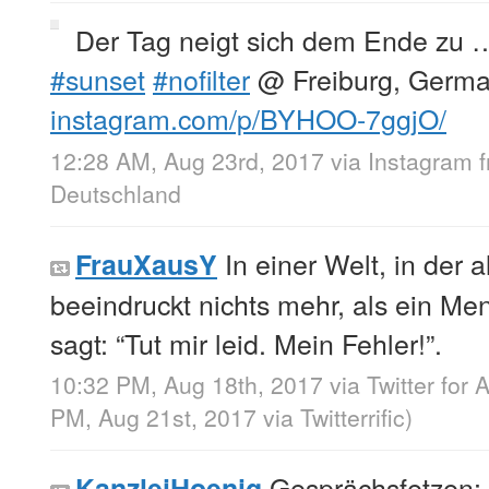
Der Tag neigt sich dem Ende zu
#sunset
#nofilter
@ Freiburg, Germ
instagram.com/p/BYHOO-7ggjO/
12:28 AM, Aug 23rd, 2017
via
Instagram
Deutschland
In einer Welt, in der a
FrauXausY
beeindruckt nichts mehr, als ein Me
sagt: “Tut mir leid. Mein Fehler!”.
10:32 PM, Aug 18th, 2017
via
Twitter for 
PM, Aug 21st, 2017
via
Twitterrific
)
Gesprächsfetzen:
KanzleiHoenig