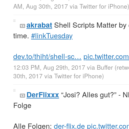
AM, Aug 30th, 2017
via
Twitter for iPhone
Shell Scripts Matter by
akrabat
time.
#linkTuesday
dev.to/thiht/shell-sc…
pic.twitter.c
12:03 PM, Aug 29th, 2017
via
Buffer
(ret
30th, 2017
via
Twitter for iPhone
)
“Josi? Alles gut?” - 
DerFlixxx
Folge
Alle Folgen:
der-flix.de
pic.twitter