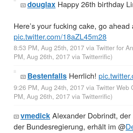
Happy 26th birthday Li
douglax
Here’s your fucking cake, go ahead a
pic.twitter.com/18aZL45m28
8:53 PM, Aug 25th, 2017
via
Twitter for A
PM, Aug 26th, 2017
via
Twitterrific
)
Herrlich!
pic.twitt
Bestenfalls
9:26 PM, Aug 24th, 2017
via
Twitter Web 
PM, Aug 26th, 2017
via
Twitterrific
)
Alexander Dobrindt, der 
vmedick
der Bundesregierung, erhält im
@
D