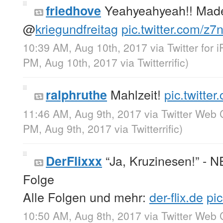
Yeahyeahyeah!! Made
friedhove
@
kriegundfreitag
pic.twitter.com/z
10:39 AM, Aug 10th, 2017
via
Twitter for 
PM, Aug 10th, 2017
via
Twitterrific
)
Mahlzeit!
pic.twitt
ralphruthe
11:46 AM, Aug 9th, 2017
via
Twitter Web 
PM, Aug 9th, 2017
via
Twitterrific
)
“Ja, Kruzinesen!” - N
DerFlixxx
Folge
Alle Folgen und mehr:
der-flix.de
pic
10:50 AM, Aug 8th, 2017
via
Twitter Web 