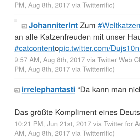
PM, Aug 8th, 2017
via
Twitterrific
)
Zum
#Weltkatze
JohanniterInt
an alle Katzenfreuden mit unser Ha
#catcontent
o
pic.twitter.com/Dujs10
9:57 AM, Aug 8th, 2017
via
Twitter Web Cl
PM, Aug 8th, 2017
via
Twitterrific
)
“Da kann man nic
irrelephantasti
Das größte Kompliment eines Deut
10:21 PM, Jun 21st, 2017
via
Twitter for 
AM, Aug 8th, 2017
via
Twitterrific
)