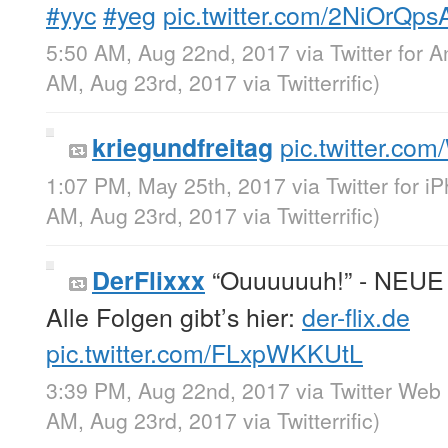
#yyc
#yeg
pic.twitter.com/2NiOrQp
5:50 AM, Aug 22nd, 2017
via
Twitter for 
AM, Aug 23rd, 2017
via
Twitterrific
)
pic.twitter.c
kriegundfreitag
1:07 PM, May 25th, 2017
via
Twitter for i
AM, Aug 23rd, 2017
via
Twitterrific
)
“Ouuuuuuh!” - NEUE 
DerFlixxx
Alle Folgen gibt’s hier:
der-flix.de
pic.twitter.com/FLxpWKKUtL
3:39 PM, Aug 22nd, 2017
via
Twitter Web 
AM, Aug 23rd, 2017
via
Twitterrific
)