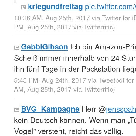
pic.twitter.c
kriegundfreitag
10:36 AM, Aug 25th, 2017
via
Twitter for 
PM, Aug 25th, 2017
via
Twitterrific
)
Ich bin Amazon-Pri
GebbiGibson
Scheiß immer innerhalb von 24 Stund
ihn fünf Tage in der Packstation lieg
5:45 PM, Aug 24th, 2017
via
Tweetbot for
AM, Aug 25th, 2017
via
Twitterrific
)
Herr
@
jensspa
BVG_Kampagne
kein Deutsch können. Wenn man „Tü
Vogel” versteht, reicht das völlig.