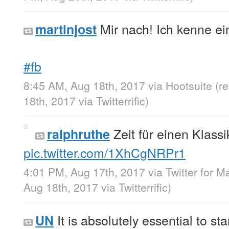
Mir nach! Ich kenne e
martinjost
#fb
8:45 AM, Aug 18th, 2017
via
Hootsuite
(r
18th, 2017
via
Twitterrific
)
Zeit für einen Klassi
ralphruthe
pic.twitter.com/1XhCgNRPr1
4:01 PM, Aug 17th, 2017
via
Twitter for M
Aug 18th, 2017
via
Twitterrific
)
It is absolutely essential to st
UN