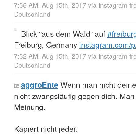
7:38 AM, Aug 15th, 2017
via
Instagram
f
Deutschland
Blick “aus dem Wald” auf
#freibur
Freiburg, Germany
instagram.com/
7:32 AM, Aug 15th, 2017
via
Instagram
f
Deutschland
Wenn man nicht deiner
aggroEnte
nicht zwangsläufig gegen dich. Man 
Meinung.
Kapiert nicht jeder.