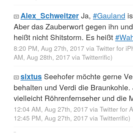
Ja,
#Gauland
is
Alex_Schweitzer
Aber das Zauberwort gegen ihn un
heißt nicht Shitstorm. Es heißt
#Wah
8:20 PM, Aug 27th, 2017
via
Twitter for i
AM, Aug 28th, 2017
via
Twitterrific
)
Seehofer möchte gerne Ve
sixtus
behalten und Verdi die Braunkohle
vielleicht Röhrenfernseher und die
12:04 AM, Aug 27th, 2017
via
Twitter for 
12:45 PM, Aug 27th, 2017
via
Twitterrific
)