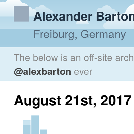
Alexander Barto
Freiburg, Germany
The below is an off-site arc
@alexbarton
ever
August 21st, 2017