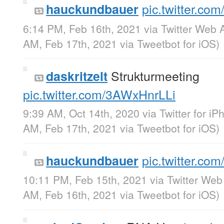
pic.twitter.c
hauckundbauer
6:14 PM, Feb 16th, 2021
via
Twitter Web 
AM, Feb 17th, 2021
via
Tweetbot for iΟS
)
Strukturmeeting
daskritzelt
pic.twitter.com/3AWxHnrLLi
9:39 AM, Oct 14th, 2020
via
Twitter for i
AM, Feb 17th, 2021
via
Tweetbot for iΟS
)
pic.twitter.c
hauckundbauer
10:11 PM, Feb 15th, 2021
via
Twitter Web
AM, Feb 16th, 2021
via
Tweetbot for iΟS
)