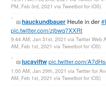
PM, Feb 3rd, 2021
via
Tweetbot for iΟS
)
Heute in der
#
hauckundbauer
pic.twitter.com/zjbwq7XXRt
9:44 AM, Jan 31st, 2021
via
Twitter Web 
AM, Feb 1st, 2021
via
Tweetbot for iΟS
)
pic.twitter.com/A7dH
lucaviftw
1:00 AM, Jan 29th, 2021
via
Twitter for A
AM, Feb 1st, 2021
via
Tweetbot for iΟS
)