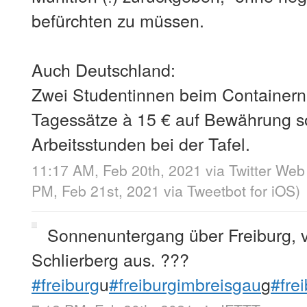
befürchten zu müssen.
Auch Deutschland:
Zwei Studentinnen beim Containern 
Tagessätze à 15 € auf Bewährung so
Arbeitsstunden bei der Tafel.
11:17 AM, Feb 20th, 2021
via
Twitter Web
PM, Feb 21st, 2021
via
Tweetbot for iΟS
)
Sonnenuntergang über Freiburg, 
Schlierberg aus. ???
#freiburg
u
#freiburgimbreisgau
g
#fre