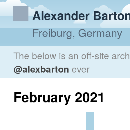
Alexander Barto
Freiburg, Germany
The below is an off-site arc
@alexbarton
ever
February 2021