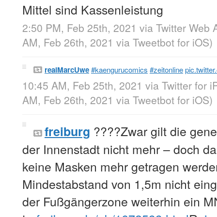
Mittel sind Kassenleistung
2:50 PM, Feb 25th, 2021
via
Twitter Web 
AM, Feb 26th, 2021
via
Tweetbot for iΟS
)
realMarcUwe
#kaengurucomics
#zeitonline
pic.twitt
10:45 AM, Feb 25th, 2021
via
Twitter for 
AM, Feb 26th, 2021
via
Tweetbot for iΟS
)
????Zwar gilt die gener
freiburg
der Innenstadt nicht mehr – doch das
keine Masken mehr getragen werde
Mindestabstand von 1,5m nicht einge
der Fußgängerzone weiterhin ein 