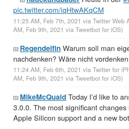
pic.twitter.com/iqHtwAKqCM
11:25 AM, Feb 7th, 2021
via
Twitter Web 
AM, Feb 9th, 2021
via
Tweetbot for iΟS
)
Warum soll man eige
Regendelfin
nachdenken? Wäre nicht vordenken 
11:24 AM, Feb 6th, 2021
via
Twitter for i
AM, Feb 9th, 2021
via
Tweetbot for iΟS
)
Today I’d like to
MikeMcQuaid
3.0.0. The most significant changes s
Apple Silicon support and a new bott