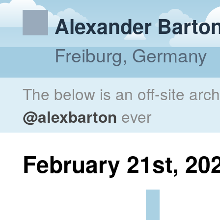
Alexander Barto
Freiburg, Germany
The below is an off-site arc
@alexbarton
ever
February 21st, 20