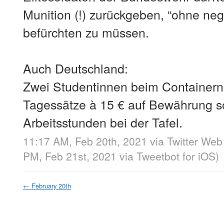
Munition (!) zurückgeben, “ohne ne
befürchten zu müssen.
Auch Deutschland:
Zwei Studentinnen beim Containern 
Tagessätze à 15 € auf Bewährung so
Arbeitsstunden bei der Tafel.
11:17 AM, Feb 20th, 2021
via
Twitter Web
PM, Feb 21st, 2021
via
Tweetbot for iΟS
)
←
February 20th