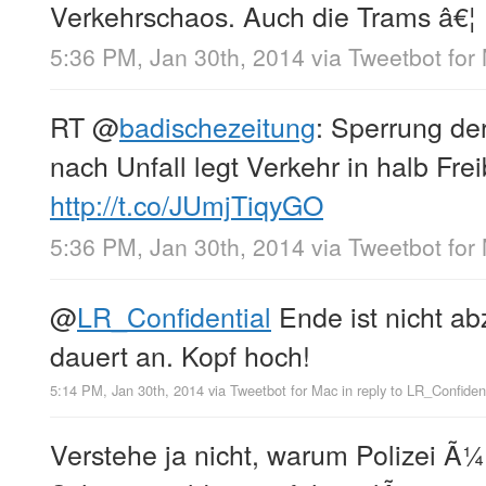
Verkehrschaos. Auch die Trams â€¦
5:36 PM, Jan 30th, 2014
via
Tweetbot for
RT
@
badischezeitung
: Sperrung d
nach Unfall legt Verkehr in halb Fre
http://t.co/JUmjTiqyGO
5:36 PM, Jan 30th, 2014
via
Tweetbot for
@
LR_Confidential
Ende ist nicht ab
dauert an. Kopf hoch!
5:14 PM, Jan 30th, 2014
via
Tweetbot for Mac
in reply to LR_Confiden
Verstehe ja nicht, warum Polizei Ã¼