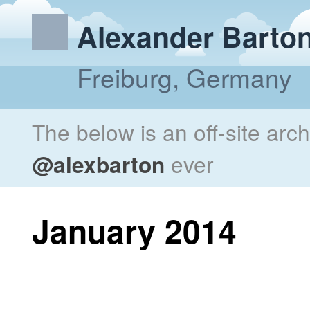
Alexander Barto
Freiburg, Germany
The below is an off-site arc
@alexbarton
ever
January 2014