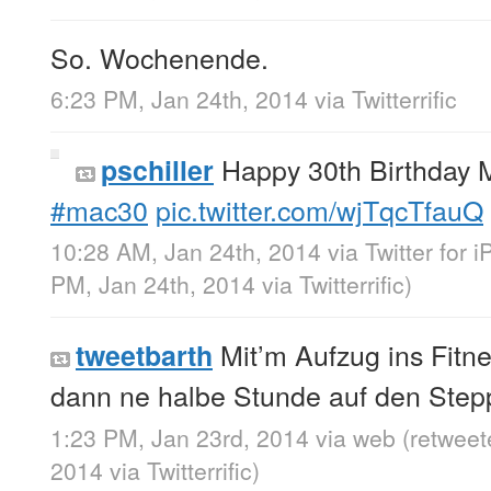
So. Wochenende.
6:23 PM, Jan 24th, 2014
via
Twitterrific
Happy 30th Birthday 
pschiller
#mac30
pic.twitter.com/wjTqcTfauQ
10:28 AM, Jan 24th, 2014
via
Twitter for i
PM, Jan 24th, 2014
via
Twitterrific
)
Mit’m Aufzug ins Fitn
tweetbarth
dann ne halbe Stunde auf den Step
1:23 PM, Jan 23rd, 2014
via web
(retweet
2014
via
Twitterrific
)