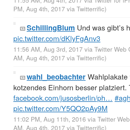
PM, Aug 4th, 2017
via
Twitterrific
)
Und was gibt’s 
SchillingBlum
pic.twitter.com/dKlyFgAnv3
11:56 AM, Aug 3rd, 2017
via
Twitter Web 
AM, Aug 4th, 2017
via
Twitterrific
)
Wahlplakate f
wahl_beobachter
kotzendes Einhorn besser platziert.
facebook.com/jusosberlin/ph…
#ag
pic.twitter.com/Y5QO2pAy9M
11:02 PM, Aug 11th, 2016
via
Twitter Web
AM, Aug 4th, 2017
via
Twitterrific
)