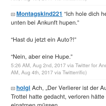
“Ich hole dich 
Montagskind221
unten bei Ankunft hupen.”
“Hast du jetzt ein Auto?!”
“Nein, aber eine Hupe.”
5:26 AM, Aug 2nd, 2017
via
Twitter for An
AM, Aug 4th, 2017
via
Twitterrific
)
Ach, „Der Verlierer ist der A
holgi
Trottel hatte gedacht, verloren hätte
einatmen müssen.