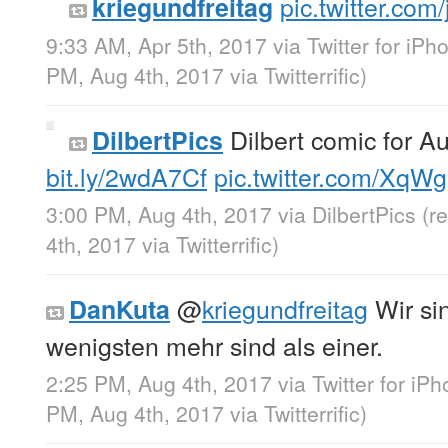
pic.twitter.co
kriegundfreitag
9:33 AM, Apr 5th, 2017
via
Twitter for iPh
PM, Aug 4th, 2017
via
Twitterrific
)
Dilbert comic for A
DilbertPics
bit.ly/2wdA7Cf
pic.twitter.com/Xq
3:00 PM, Aug 4th, 2017
via
DilbertPics
(r
4th, 2017
via
Twitterrific
)
@
kriegundfreitag
Wir sin
DanKuta
wenigsten mehr sind als einer.
2:25 PM, Aug 4th, 2017
via
Twitter for iP
PM, Aug 4th, 2017
via
Twitterrific
)