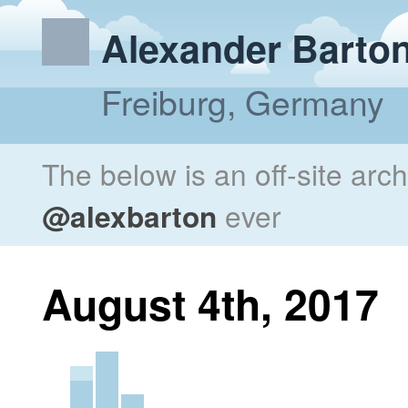
Alexander Barto
Freiburg, Germany
The below is an off-site arc
@alexbarton
ever
August 4th, 2017