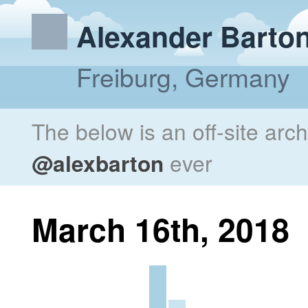
Alexander Barto
Freiburg, Germany
The below is an off-site arc
@alexbarton
ever
March 16th, 2018