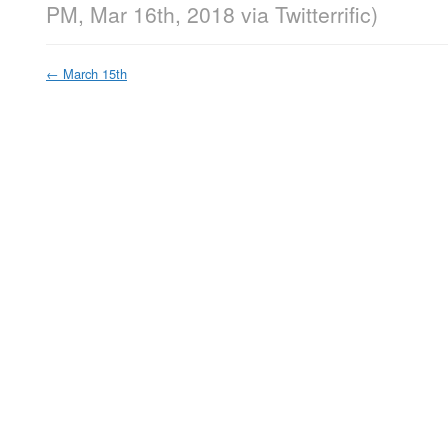
PM, Mar 16th, 2018
via
Twitterrific
)
←
March 15th