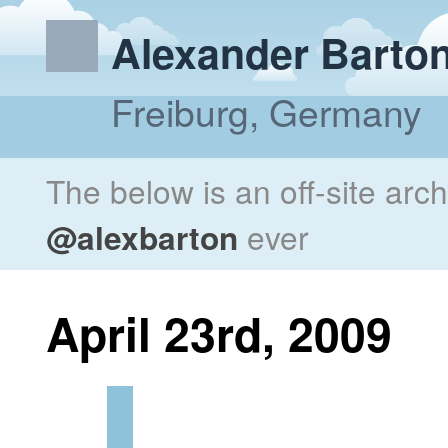
Alexander Barto
Freiburg, Germany
The below is an off-site arc
@alexbarton
ever
April 23rd, 2009