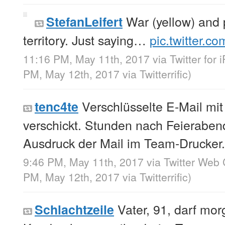
War (yellow) and 
StefanLeifert
territory. Just saying…
pic.twitter.
11:16 PM, May 11th, 2017
via
Twitter for
PM, May 12th, 2017
via
Twitterrific
)
Verschlüsselte E-Mail mi
tenc4te
verschickt. Stunden nach Feierabend
Ausdruck der Mail im Team-Drucker.
9:46 PM, May 11th, 2017
via
Twitter Web 
PM, May 12th, 2017
via
Twitterrific
)
Vater, 91, darf mo
Schlachtzeile