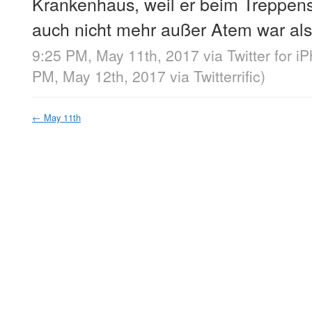
Krankenhaus, weil er beim Treppen
auch nicht mehr außer Atem war als 
9:25 PM, May 11th, 2017
via
Twitter for i
PM, May 12th, 2017
via
Twitterrific
)
←
May 11th