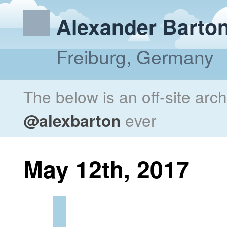
Alexander Barto
Freiburg, Germany
The below is an off-site arc
@alexbarton
ever
May 12th, 2017