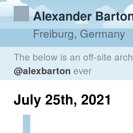
Alexander Barto
Freiburg, Germany
The below is an off-site arc
@alexbarton
ever
July 25th, 2021