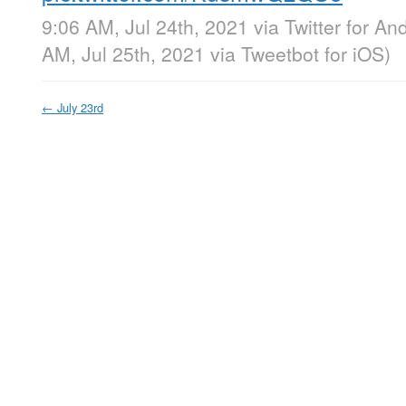
9:06 AM, Jul 24th, 2021
via
Twitter for An
AM, Jul 25th, 2021
via
Tweetbot for iΟS
)
←
July 23rd