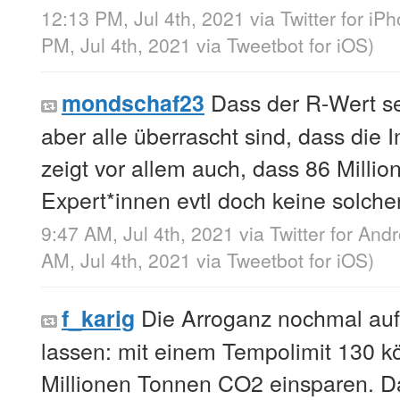
12:13 PM, Jul 4th, 2021
via
Twitter for iP
PM, Jul 4th, 2021
via
Tweetbot for iΟS
)
Dass der R-Wert sei
mondschaf23
aber alle überrascht sind, dass die I
zeigt vor allem auch, dass 86 Milli
Expert*innen evtl doch keine solche
9:47 AM, Jul 4th, 2021
via
Twitter for Andr
AM, Jul 4th, 2021
via
Tweetbot for iΟS
)
Die Arroganz nochmal auf
f_karig
lassen: mit einem Tempolimit 130 kö
Millionen Tonnen CO2 einsparen. Da