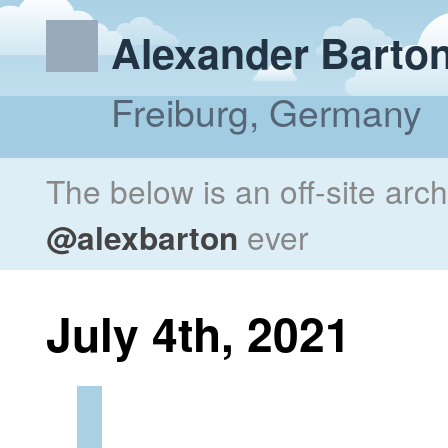
Alexander Barto
Freiburg, Germany
The below is an off-site arc
@alexbarton
ever
July 4th, 2021