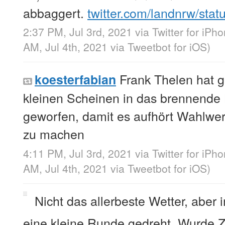
abbaggert.
twitter.com/landnrw/sta
2:37 PM, Jul 3rd, 2021
via
Twitter for iPh
AM, Jul 4th, 2021
via
Tweetbot for iΟS
)
Frank Thelen hat g
koesterfabian
kleinen Scheinen in das brennende
geworfen, damit es aufhört Wahlwer
zu machen
4:11 PM, Jul 3rd, 2021
via
Twitter for iPh
AM, Jul 4th, 2021
via
Tweetbot for iΟS
)
Nicht das allerbeste Wetter, aber
eine kleine Runde gedreht. Wurde 