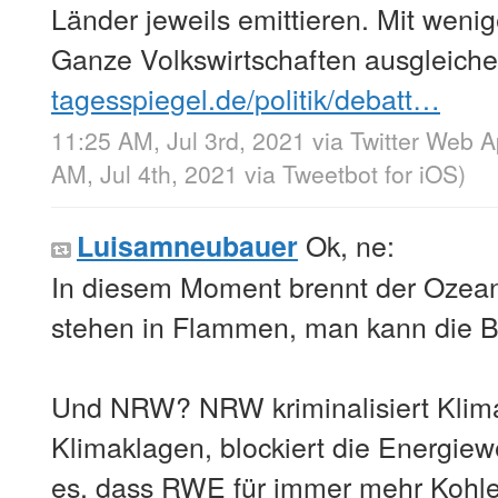
Länder jeweils emittieren. Mit wenig
Ganze Volkswirtschaften ausgleiche
tagesspiegel.de/politik/debatt…
11:25 AM, Jul 3rd, 2021
via
Twitter Web 
AM, Jul 4th, 2021
via
Tweetbot for iΟS
)
Ok, ne:
Luisamneubauer
In diesem Moment brennt der Ozean
stehen in Flammen, man kann die B
Und NRW? NRW kriminalisiert Klima
Klimaklagen, blockiert die Energie
es, dass RWE für immer mehr Kohle