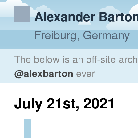
Alexander Barto
Freiburg, Germany
The below is an off-site arc
@alexbarton
ever
July 21st, 2021