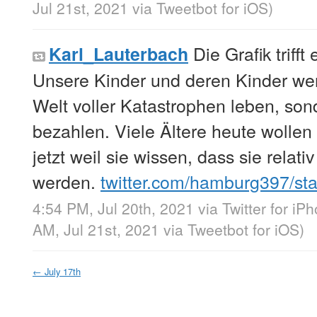
Jul 21st, 2021
via
Tweetbot for iΟS
)
Die Grafik trifft 
Karl_Lauterbach
Unsere Kinder und deren Kinder werd
Welt voller Katastrophen leben, son
bezahlen. Viele Ältere heute wollen
jetzt weil sie wissen, dass sie relati
werden.
twitter.com/hamburg397/s
4:54 PM, Jul 20th, 2021
via
Twitter for iP
AM, Jul 21st, 2021
via
Tweetbot for iΟS
)
←
July 17th