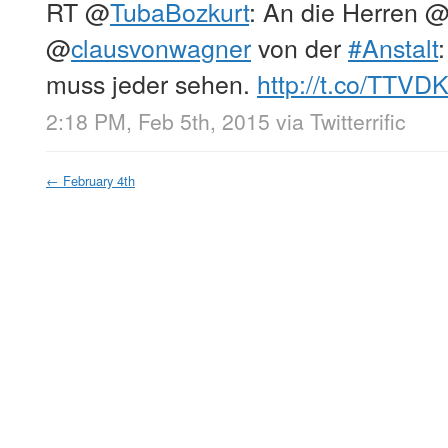
RT
@
TubaBozkurt
: An die Herren
@
clausvonwagner
von der
#Anstalt
muss jeder sehen.
http://t.co/TTV
2:18 PM, Feb 5th, 2015
via
Twitterrific
←
February 4th