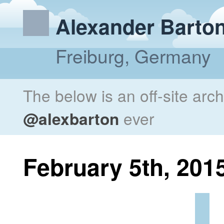
Alexander Barto
Freiburg, Germany
The below is an off-site arc
@alexbarton
ever
February 5th, 201