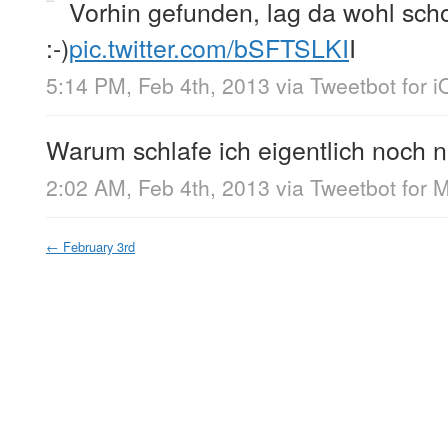
Vorhin gefunden, lag da wohl sch
:-)
pic.twitter.com/bSFTSLKI
I
5:14 PM, Feb 4th, 2013
via
Tweetbot for 
Warum schlafe ich eigentlich noch n
2:02 AM, Feb 4th, 2013
via
Tweetbot for 
←
February 3rd