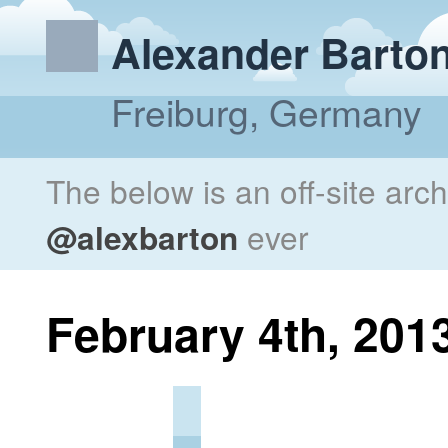
Alexander Barto
Freiburg, Germany
The below is an off-site arc
@alexbarton
ever
February 4th, 201