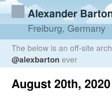
Alexander Barto
Freiburg, Germany
The below is an off-site arc
@alexbarton
ever
August 20th, 2020