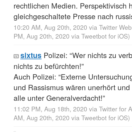
rechtlichen Medien. Perspektivisch 
gleichgeschaltete Presse nach russi
10:20 AM, Aug 20th, 2020
via
Twitter We
PM, Aug 20th, 2020
via
Tweetbot for iΟS
)
Polizei: “Wer nichts zu ver
sixtus
nichts zu befürchten!”
Auch Polizei: “Externe Untersuchun
und Rassismus wären unerhört und 
alle unter Generalverdacht!”
11:02 PM, Aug 18th, 2020
via
Twitter for 
AM, Aug 20th, 2020
via
Tweetbot for iΟS
)