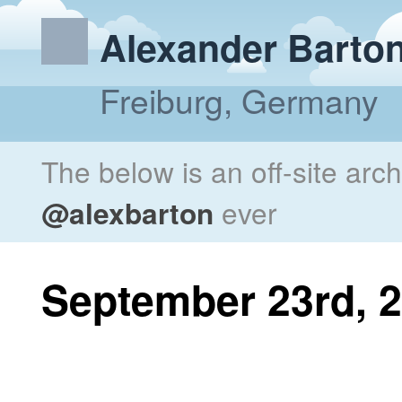
Alexander Barto
Freiburg, Germany
The below is an off-site arc
@alexbarton
ever
September 23rd, 