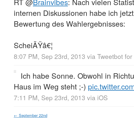
RT
@
Brainvibes
: Nach vielen Stati
internen Diskussionen habe ich jetz
Bewertung des Wahlergebnisses:
ScheiÃŸâ€¦
8:07 PM, Sep 23rd, 2013
via
Tweetbot for
Ich habe Sonne. Obwohl in Richt
Haus im Weg steht ;-)
pic.twitter.
7:11 PM, Sep 23rd, 2013
via
iOS
←
September 22nd