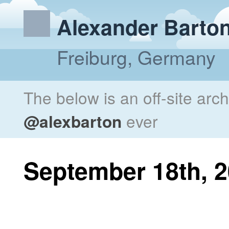
Alexander Barto
Freiburg, Germany
The below is an off-site arc
@alexbarton
ever
September 18th, 