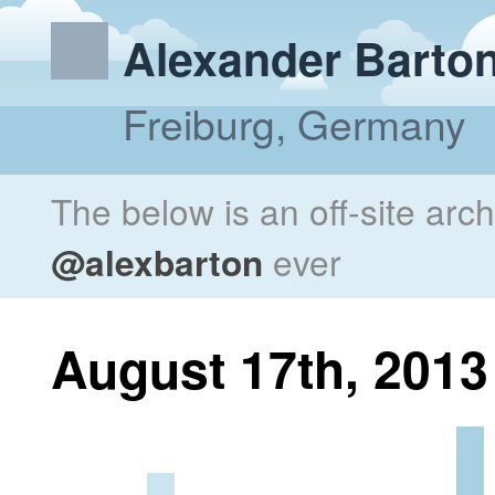
Alexander Barto
Freiburg, Germany
The below is an off-site arc
@alexbarton
ever
August 17th, 2013