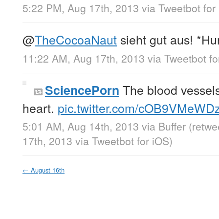
5:22 PM, Aug 17th, 2013
via
Tweetbot for
@
TheCocoaNaut
sieht gut aus! *Hu
11:22 AM, Aug 17th, 2013
via
Tweetbot fo
The blood vessels
SciencePorn
heart.
pic.twitter.com/cOB9VMeWD
5:01 AM, Aug 14th, 2013
via
Buffer
(retwe
17th, 2013
via
Tweetbot for iOS
)
←
August 16th