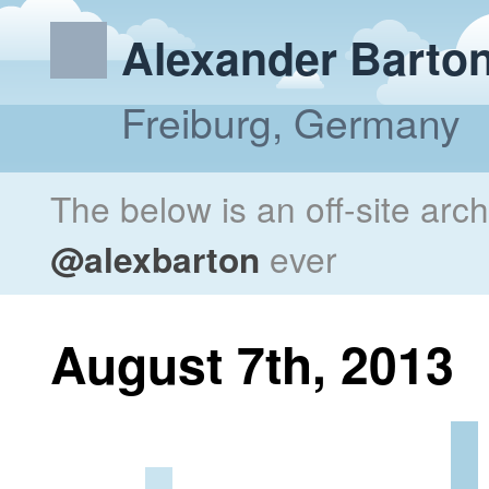
Alexander Barto
Freiburg, Germany
The below is an off-site arc
@alexbarton
ever
August 7th, 2013