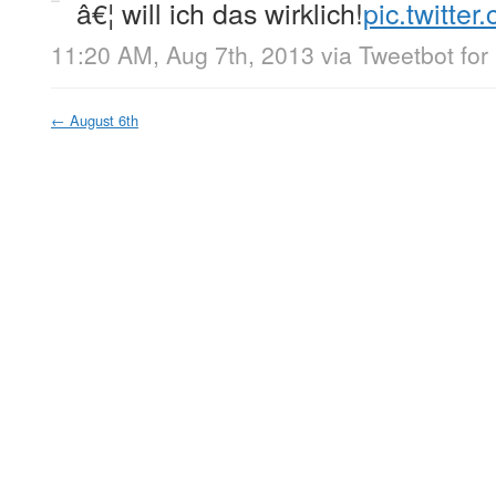
â€¦ will ich das wirklich!
pic.twitte
11:20 AM, Aug 7th, 2013
via
Tweetbot for
←
August 6th