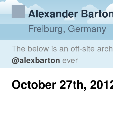
Alexander Barto
Freiburg, Germany
The below is an off-site arc
@alexbarton
ever
October 27th, 201