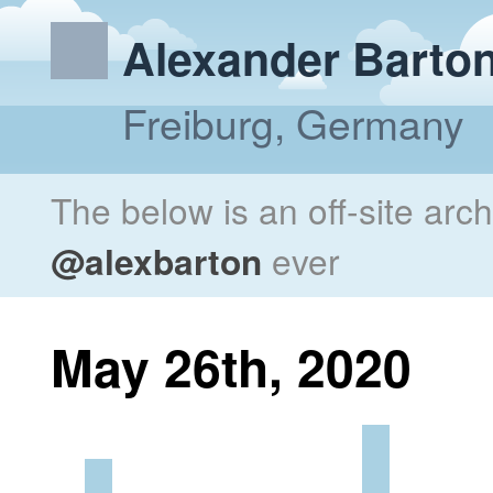
Alexander Barto
Freiburg, Germany
The below is an off-site arc
@alexbarton
ever
May 26th, 2020