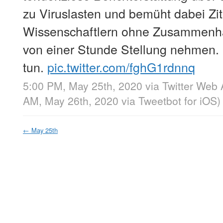
zu Viruslasten und bemüht dabei Zit
Wissenschaftlern ohne Zusammenhan
von einer Stunde Stellung nehmen.
tun.
pic.twitter.com/fghG1rdnnq
5:00 PM, May 25th, 2020
via
Twitter Web
AM, May 26th, 2020
via
Tweetbot for iΟS
)
←
May 25th