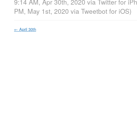
9:14 AM, Apr 30th, 2020
via
Twitter for i
PM, May 1st, 2020
via
Tweetbot for iΟS
)
←
April 30th