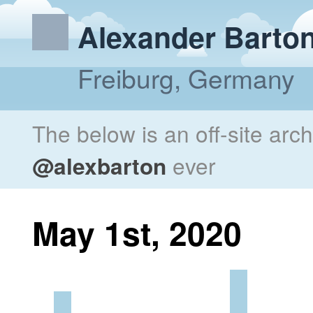
Alexander Barto
Freiburg, Germany
The below is an off-site arc
@alexbarton
ever
May 1st, 2020