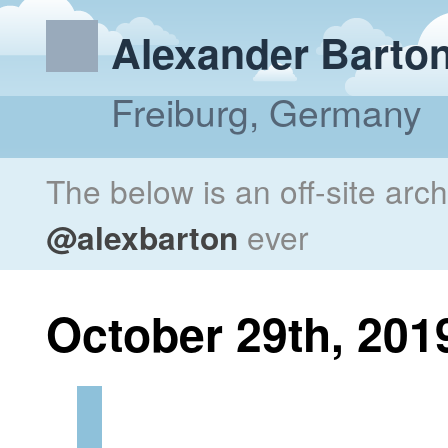
Alexander Barto
Freiburg, Germany
The below is an off-site arc
@alexbarton
ever
October 29th, 201