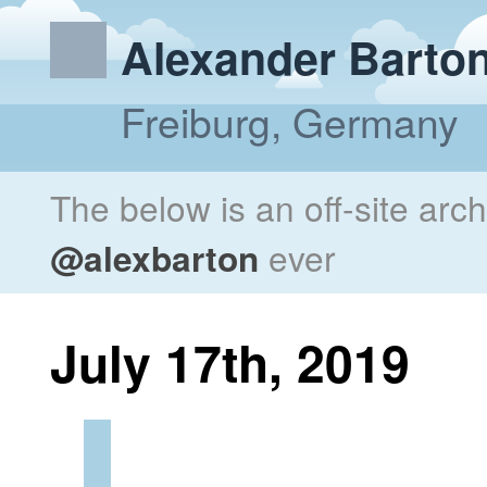
Alexander Barto
Freiburg, Germany
The below is an off-site arc
@alexbarton
ever
July 17th, 2019