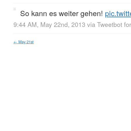
So kann es weiter gehen!
pic.twi
9:44 AM, May 22nd, 2013
via
Tweetbot fo
←
May 21st