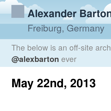
Alexander Barto
Freiburg, Germany
The below is an off-site arc
@alexbarton
ever
May 22nd, 2013