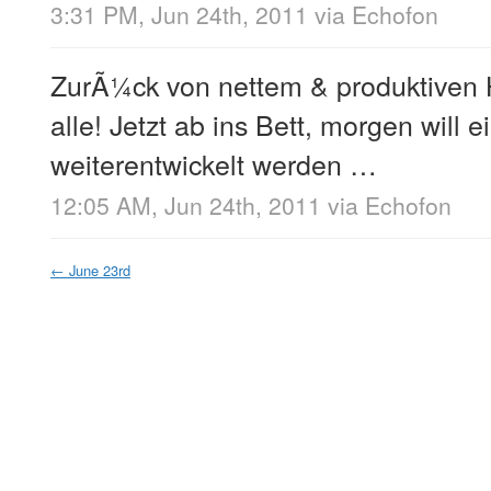
3:31 PM, Jun 24th, 2011
via
Echofon
ZurÃ¼ck von nettem & produktiven 
alle! Jetzt ab ins Bett, morgen will
weiterentwickelt werden …
12:05 AM, Jun 24th, 2011
via
Echofon
←
June 23rd