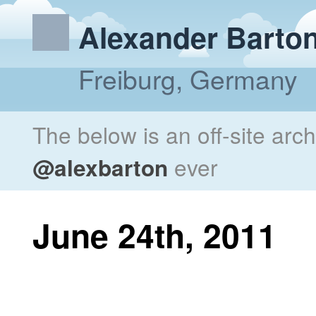
Alexander Barto
Freiburg, Germany
The below is an off-site arc
@alexbarton
ever
June 24th, 2011