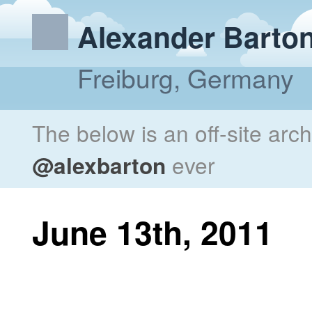
Alexander Barto
Freiburg, Germany
The below is an off-site arc
@alexbarton
ever
June 13th, 2011