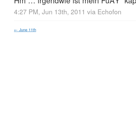
4:27 PM, Jun 13th, 2011
via
Echofon
←
June 11th