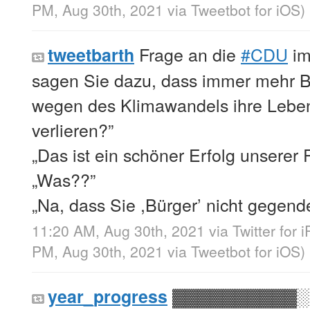
PM, Aug 30th, 2021
via
Tweetbot for iΟS
)
Frage an die
#CDU
im
tweetbarth
sagen Sie dazu, dass immer mehr B
wegen des Klimawandels ihre Lebe
verlieren?”
„Das ist ein schöner Erfolg unserer Po
„Was??”
„Na, dass Sie ,Bürger’ nicht gegend
11:20 AM, Aug 30th, 2021
via
Twitter for 
PM, Aug 30th, 2021
via
Tweetbot for iΟS
)
▓▓▓▓▓▓▓▓▓▓░
year_progress