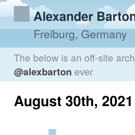
Alexander Barto
Freiburg, Germany
The below is an off-site arc
@alexbarton
ever
August 30th, 2021