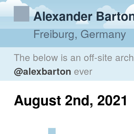
Alexander Barto
Freiburg, Germany
The below is an off-site arc
@alexbarton
ever
August 2nd, 2021