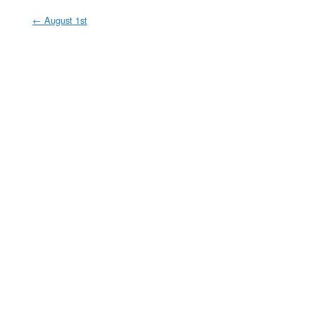
←
August 1st