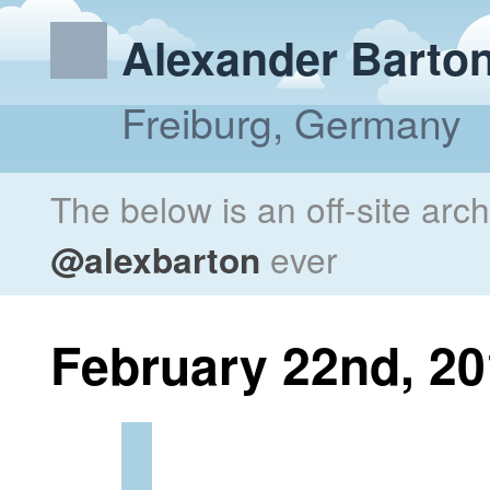
Alexander Barto
Freiburg, Germany
The below is an off-site arc
@alexbarton
ever
February 22nd, 2