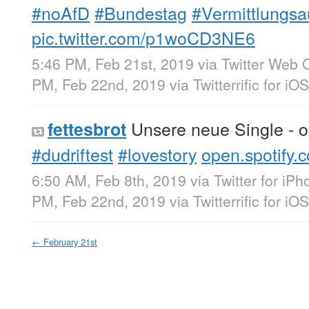
#noAfD
#Bundestag
#Vermittlungs
pic.twitter.com/p1woCD3NE6
5:46 PM, Feb 21st, 2019
via
Twitter Web C
PM, Feb 22nd, 2019
via
Twitterrific for iOS
Unsere neue Single - 
fettesbrot
#dudriftest
#lovestory
open.spotify
6:50 AM, Feb 8th, 2019
via
Twitter for iP
PM, Feb 22nd, 2019
via
Twitterrific for iOS
←
February 21st