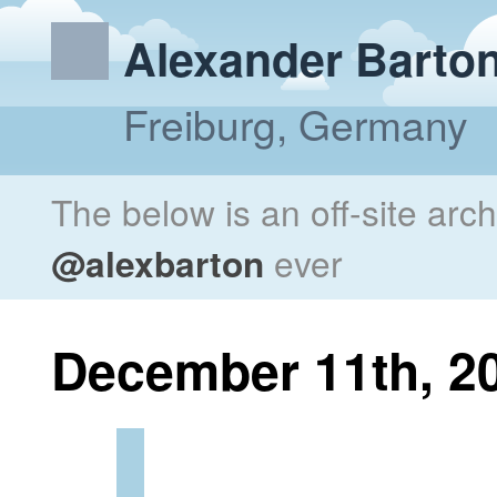
Alexander Barto
Freiburg, Germany
The below is an off-site arc
@alexbarton
ever
December 11th, 2