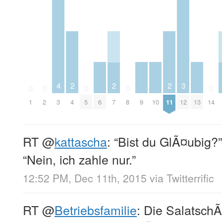
3
4
2
2
2
0
0
0
0
0
6
9
10
12
13
1
2
3
4
5
7
8
11
14
RT
@
kattascha
: “Bist du GlÃ¤ubig?”
“Nein, ich zahle nur.”
12:52 PM, Dec 11th, 2015
via
Twitterrific
RT
@
Betriebsfamilie
: Die SalatschÃ