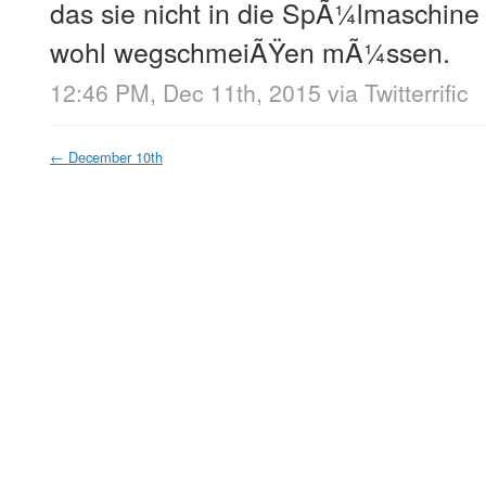
das sie nicht in die SpÃ¼lmaschine 
wohl wegschmeiÃŸen mÃ¼ssen.
12:46 PM, Dec 11th, 2015
via
Twitterrific
←
December 10th