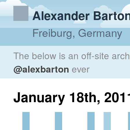
Alexander Barto
Freiburg, Germany
The below is an off-site arc
@alexbarton
ever
January 18th, 201